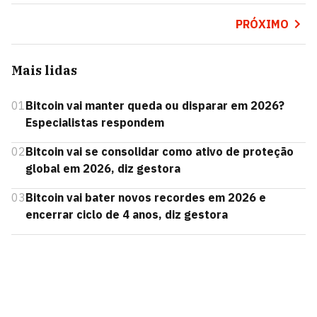
PRÓXIMO
Mais lidas
01
Bitcoin vai manter queda ou disparar em 2026?
Especialistas respondem
02
Bitcoin vai se consolidar como ativo de proteção
global em 2026, diz gestora
03
Bitcoin vai bater novos recordes em 2026 e
encerrar ciclo de 4 anos, diz gestora