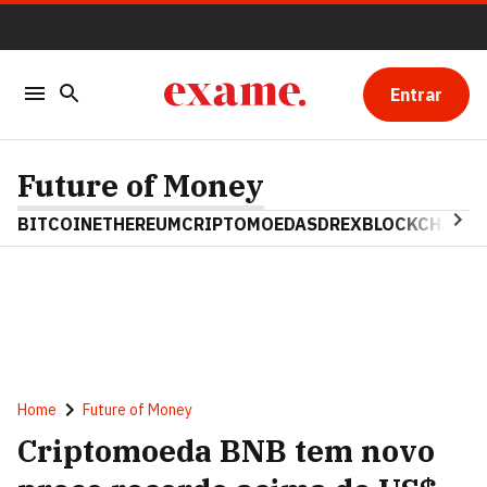
Entrar
Future of Money
BITCOIN
ETHEREUM
CRIPTOMOEDAS
DREX
BLOCKCHAIN
Home
Future of Money
Criptomoeda BNB tem novo