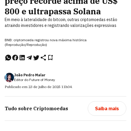
preço recorde acima de US$
800 e ultrapassa Solana
Em meio à lateralidade do bitcoin, outras criptomoedas estão
atraindo investidores e registrando valorizações expressivas
BNB: criptomoeda registrou nova máxima histórica
(Reprodução/Reprodução)
João Pedro Malar
Editor do Future of Money
Publicado em
23 de julho de 2025
11h04
.
Tudo sobre
Criptomoedas
Saiba mais