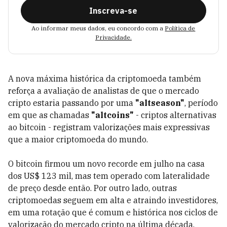
Inscreva-se
Ao informar meus dados, eu concordo com a
Política de
Privacidade.
A nova máxima histórica da criptomoeda também
reforça a avaliação de analistas de que o mercado
cripto estaria passando por uma
"altseason"
, período
em que as chamadas
"altcoins"
- criptos alternativas
ao bitcoin - registram valorizações mais expressivas
que a maior criptomoeda do mundo.
O bitcoin firmou um novo recorde em julho na casa
dos US$ 123 mil, mas tem operado com lateralidade
de preço desde então. Por outro lado, outras
criptomoedas seguem em alta e atraindo investidores,
em uma rotação que é comum e histórica nos ciclos de
valorização do mercado cripto na última década.