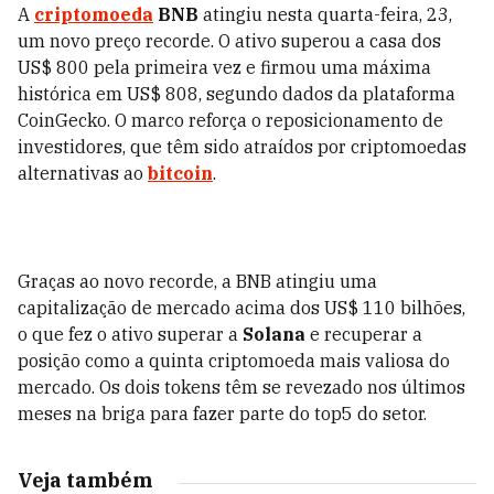
A
criptomoeda
BNB
atingiu nesta quarta-feira, 23,
um novo preço recorde. O ativo superou a casa dos
US$ 800 pela primeira vez e firmou uma máxima
histórica em US$ 808, segundo dados da plataforma
CoinGecko. O marco reforça o reposicionamento de
investidores, que têm sido atraídos por criptomoedas
alternativas ao
bitcoin
.
Graças ao novo recorde, a BNB atingiu uma
capitalização de mercado acima dos US$ 110 bilhões,
o que fez o ativo superar a
Solana
e recuperar a
posição como a quinta criptomoeda mais valiosa do
mercado. Os dois tokens têm se revezado nos últimos
meses na briga para fazer parte do top5 do setor.
Veja também