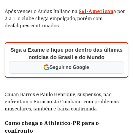
Após vencer o Audax Italiano na
Sul-American
a por
2 a 1, o clube chega empolgado, porém com
desfalques confirmados.
Siga a Exame e fique por dentro das últimas
notícias do Brasil e do Mundo
Seguir no Google
Cauan Barros e Paulo Henrique, suspensos, não
enfrentam o Furacão. Já Cuiabano, com problemas
musculares, também é baixa confirmada.
Como chega o Athletico-PR para o
confronto