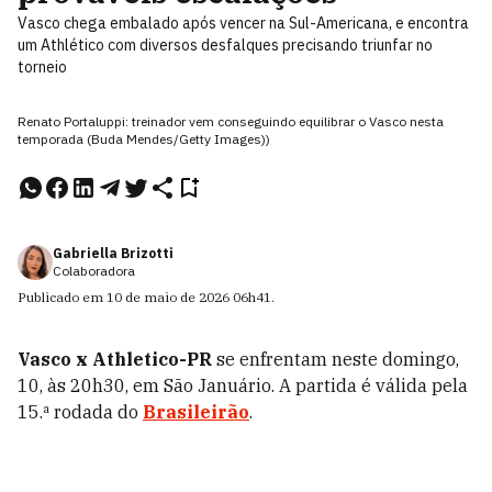
Vasco chega embalado após vencer na Sul-Americana, e encontra
um Athlético com diversos desfalques precisando triunfar no
torneio
Renato Portaluppi: treinador vem conseguindo equilibrar o Vasco nesta
temporada (Buda Mendes/Getty Images))
Gabriella Brizotti
Colaboradora
Publicado em
10 de maio de 2026
06h41
.
Vasco x Athletico-PR
se enfrentam neste domingo,
10, às 20h30, em São Januário. A partida é válida pela
15.ª rodada do
Brasileirão
.