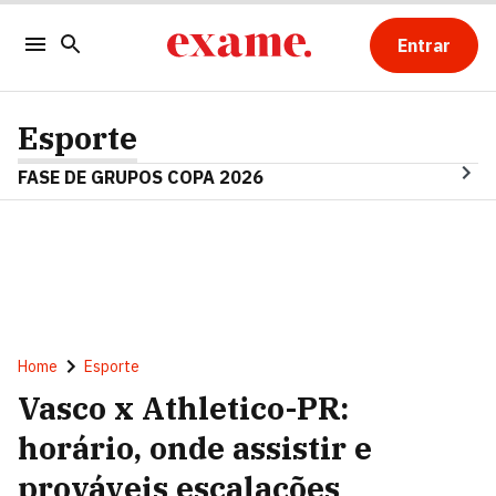
Entrar
Esporte
FASE DE GRUPOS COPA 2026
Home
Esporte
Vasco x Athletico-PR:
horário, onde assistir e
prováveis escalações