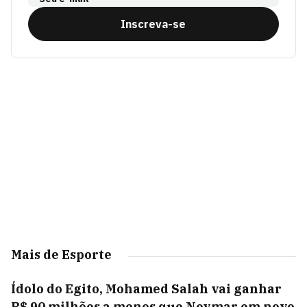
Inscreva-se
Mais de Esporte
Ídolo do Egito, Mohamed Salah vai ganhar
R$ 90 milhões a menos que Neymar em novo