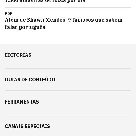
1.500 amostras de fezes por dia
POP
Além de Shawn Mendes: 9 famosos que sabem
falar português
EDITORIAS
GUIAS DE CONTEÚDO
FERRAMENTAS
CANAIS ESPECIAIS