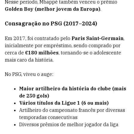
Nesse período, Mbappé também venceu o prêmio
Golden Boy (melhor jovem da Europa)
.
Consagração no PSG (2017–2024)
Em 2017, foi contratado pelo
Paris Saint-Germain
,
inicialmente por empréstimo, sendo comprado por
cerca de
€180 milhões
, tornando-se o adolescente
mais caro da história.
No PSG, viveu o auge:
Maior artilheiro da história do clube (mais
de 250 gols)
Vários títulos da Ligue 1 (6 ou mais)
Artilheiro do campeonato francês por diversas
temporadas consecutivas
Diversos prêmios de melhor jogador da liga