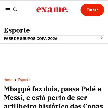
Entrar
Esporte
FASE DE GRUPOS COPA 2026
Home
Esporte
Mbappé faz dois, passa Pelé e
Messi, e está perto de ser
artilheiro histórico das Copas