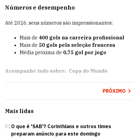
Números e desempenho
Até 2026, seus números são impressionantes:
Mais de
400 gols na carreira profissional
Mais de
50 gols pela seleção francesa
Média próxima de
0,75 gol por jogo
Acompanhe tudo sobre:
Copa do Mundo
PRÓXIMO
Mais lidas
01
O que é 'SAB'? Corinthians e outros times
preparam anúncio para este domingo