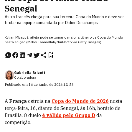
Senegal
Astro francês chega para sua terceira Copa do Mundo e deve ser
titular na equipe comandada por Didier Deschamps
Kylian Mbappé: atleta pode se tornar o maior artilheiro de Copa do Mundo
nesta edição (Mehdi Taamallah/NurPhoto via Getty Images)
Gabriella Brizotti
Colaboradora
Publicado em
16 de junho de 2026
12h53
.
A
França
estreia na
Copa do Mundo de 2026
nesta
terça-feira, 16, diante de Senegal, às 16h, horário de
Brasília. O duelo
é válido pelo Grupo D
da
competição.