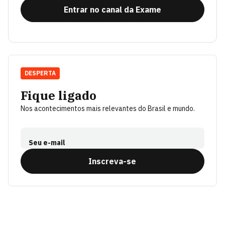
Entrar no canal da Exame
DESPERTA
Fique ligado
Nos acontecimentos mais relevantes do Brasil e mundo.
Seu e-mail
Inscreva-se