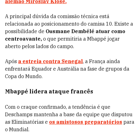
alemão Miroslav Klose.
A principal dúvida da comissão técnica está
relacionada ao posicionamento do camisa 10. Existe a
possibilidade de
Ousmane Dembélé atuar como
centroavante,
o que permitiria a Mbappé jogar
aberto pelos lados do campo.
Após
a estreia contra Senegal
, a França ainda
enfrentará Equador e Austrália na fase de grupos da
Copa do Mundo.
Mbappé lidera ataque francês
Com o craque confirmado, a tendência é que
Deschamps mantenha a base da equipe que disputou
as Eliminatórias e
os amistosos preparatórios
para
o Mundial.