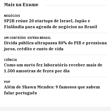
Mais na Exame
NEGÓCIOS
SP2B reúne 20 startups de Israel, Japão e
Finlândia para agenda de negócios no Brasil
UM CONTEÚDO
ESFERA BRASIL
Dívida pública ultrapassa 80% do PIB e pressiona
juros, crédito e custo de vida
CIÊNCIA
Como um surto fez laboratório receber mais de
1.500 amostras de fezes por dia
POP
Além de Shawn Mendes: 9 famosos que sabem
falar português