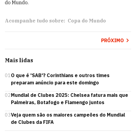
do Mundo.
Acompanhe tudo sobre:
Copa do Mundo
PRÓXIMO
Mais lidas
01
O que é 'SAB'? Corinthians e outros times
preparam anúncio para este domingo
02
Mundial de Clubes 2025: Chelsea fatura mais que
Palmeiras, Botafogo e Flamengo juntos
03
Veja quem são os maiores campeões do Mundial
de Clubes da FIFA