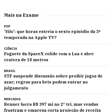
Mais na Exame
POP
'Silo': que horas estreia o sexto episódio da 3ª
temporada na Apple TV?
CIÊNCIA
Foguete da SpaceX colide com a Lua e abre
cratera de 18 metros
BRASIL
STF suspende discussão sobre proibir jogos de
azar; regras para bets podem entrar no
julgamento
MERCADOS
Renner lucra R$ 397 mi no 2° tri, mas vendas
frustram e empresa corta projeção de receita