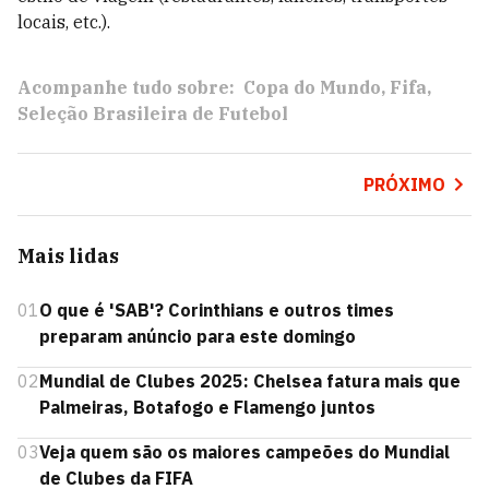
locais, etc.).
Acompanhe tudo sobre:
Copa do Mundo
Fifa
Seleção Brasileira de Futebol
PRÓXIMO
Mais lidas
01
O que é 'SAB'? Corinthians e outros times
preparam anúncio para este domingo
02
Mundial de Clubes 2025: Chelsea fatura mais que
Palmeiras, Botafogo e Flamengo juntos
03
Veja quem são os maiores campeões do Mundial
de Clubes da FIFA