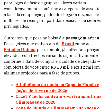
para jogos de fase de grupos, valores variam
consideravelmente conforme a categoria do assento e
a fase da competição, podendo chegar a dezenas de
milhares de reais para partidas decisivas ou setores
privilegiados.
Outro item que pesa no bolso é a
passagem aérea
.
Passageiros que embarcam do
Brasil
rumo aos
Estados Unidos
, por exemplo, já enfrentam preços
elevados, com trechos variando significativamente
conforme a data de compra e a cidade de chegada —
com oferta de voos entre
R$ 10 mil e R$ 12 mil
em
algumas projeções para a fase de grupos.
A influência da moda na Copa do Mundo e
Jogos de Inverno de 2026
CazéTV fecha contrato e vai transmitir as
Olimpíadas de 2028
Copa do Mundo e Olimpíadas: 2026 será o