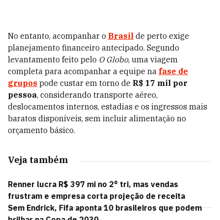
No entanto, acompanhar o
Brasil
de perto exige
planejamento financeiro antecipado. Segundo
levantamento feito pelo
O Globo
, uma viagem
completa para acompanhar a equipe na
fase de
grupos
pode custar em torno de
R$ 17 mil por
pessoa
, considerando transporte aéreo,
deslocamentos internos, estadias e os ingressos mais
baratos disponíveis, sem incluir alimentação no
orçamento básico.
Veja também
Renner lucra R$ 397 mi no 2° tri, mas vendas
frustram e empresa corta projeção de receita
Sem Endrick, Fifa aponta 10 brasileiros que podem
brilhar na Copa de 2030