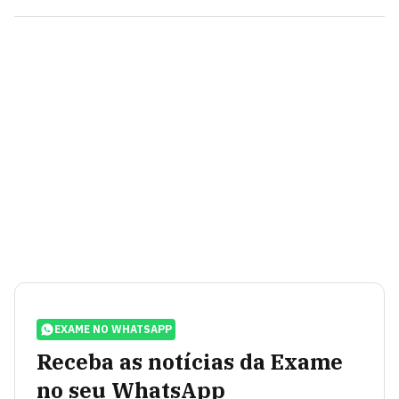
EXAME NO WHATSAPP
Receba as notícias da Exame
no seu WhatsApp