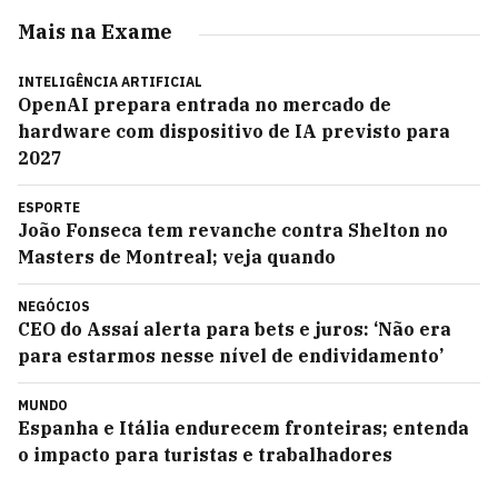
Mais na Exame
INTELIGÊNCIA ARTIFICIAL
OpenAI prepara entrada no mercado de
hardware com dispositivo de IA previsto para
2027
ESPORTE
João Fonseca tem revanche contra Shelton no
Masters de Montreal; veja quando
NEGÓCIOS
CEO do Assaí alerta para bets e juros: ‘Não era
para estarmos nesse nível de endividamento’
MUNDO
Espanha e Itália endurecem fronteiras; entenda
o impacto para turistas e trabalhadores