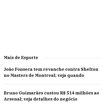
Mais de Esporte
João Fonseca tem revanche contra Shelton
no Masters de Montreal; veja quando
Bruno Guimarães custou R$ 514 milhões ao
Arsenal; veja detalhes do negócio