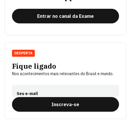
Entrar no canal da Exame
DESPERTA
Fique ligado
Nos acontecimentos mais relevantes do Brasil e mundo.
Seu e-mail
Inscreva-se