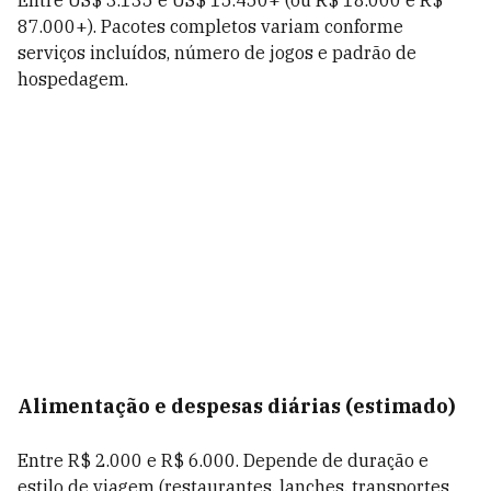
Entre US$ 3.135 e US$ 15.450+ (ou R$ 18.000 e R$
87.000+). Pacotes completos variam conforme
serviços incluídos, número de jogos e padrão de
hospedagem.
Alimentação e despesas diárias (estimado)
Entre R$ 2.000 e R$ 6.000. Depende de duração e
estilo de viagem (restaurantes, lanches, transportes