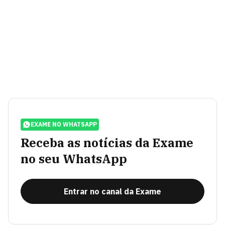
EXAME NO WHATSAPP
Receba as notícias da Exame
no seu WhatsApp
Entrar no canal da Exame