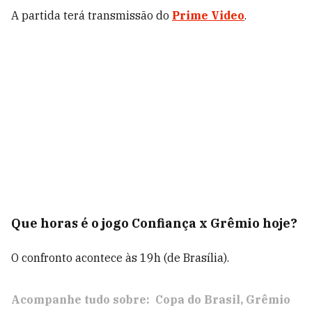
A partida terá transmissão do
Prime Video
.
Que horas é o jogo Confiança x Grêmio hoje?
O confronto acontece às 19h (de Brasília).
Acompanhe tudo sobre:
Copa do Brasil
Grêmio