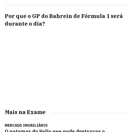
Por que o GP do Bahrein de Fórmula 1 será
durante o dia?
Mais na Exame
MERCADO IMOBILIÁRIO
O patamar da Selic que pode destravar o