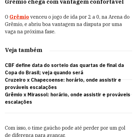
Grêmio chega com vantagem confortável
O
Grêmio
venceu o jogo de ida por 2 a 0, na Arena do
Grêmio, e abriu boa vantagem na disputa por uma
vaga na próxima fase.
Veja também
CBF define data do sorteio das quartas de final da
Copa do Brasil; veja quando será
Cruzeiro x Chapecoense: horário, onde assistir e
prováveis escalações
Grêmio x Mirassol: horário, onde assistir e prováveis
escalações
Com isso, o time gaúcho pode até perder por um gol
de diferença para avançar.