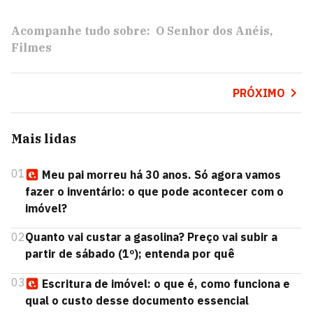
Acompanhe tudo sobre:
O Senhor dos Anéis
Filmes
PRÓXIMO
Mais lidas
01
Meu pai morreu há 30 anos. Só agora vamos
fazer o inventário: o que pode acontecer com o
imóvel?
02
Quanto vai custar a gasolina? Preço vai subir a
partir de sábado (1º); entenda por quê
03
Escritura de imóvel: o que é, como funciona e
qual o custo desse documento essencial