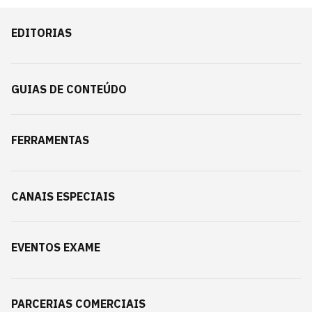
EDITORIAS
GUIAS DE CONTEÚDO
FERRAMENTAS
CANAIS ESPECIAIS
EVENTOS EXAME
PARCERIAS COMERCIAIS