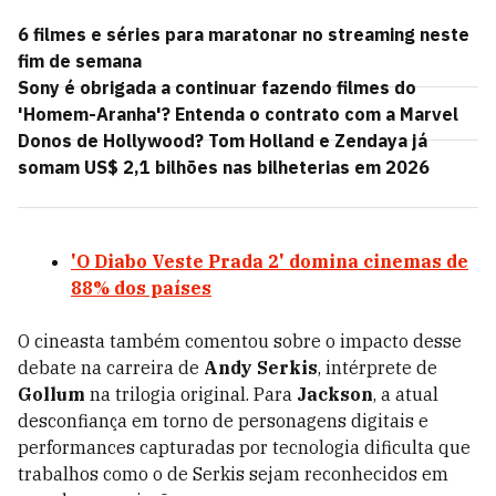
6 filmes e séries para maratonar no streaming neste
fim de semana
Sony é obrigada a continuar fazendo filmes do
'Homem-Aranha'? Entenda o contrato com a Marvel
Donos de Hollywood? Tom Holland e Zendaya já
somam US$ 2,1 bilhões nas bilheterias em 2026
'O Diabo Veste Prada 2' domina cinemas de
88% dos países
O cineasta também comentou sobre o impacto desse
debate na carreira de
Andy Serkis
, intérprete de
Gollum
na trilogia original. Para
Jackson
, a atual
desconfiança em torno de personagens digitais e
performances capturadas por tecnologia dificulta que
trabalhos como o de Serkis sejam reconhecidos em