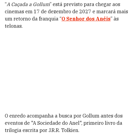
“
A Caçada a Gollum
” está previsto para chegar aos
cinemas em 17 de dezembro de 2027 e marcará mais
um retorno da franquia “
O Senhor dos Anéis
” às
telonas.
O enredo acompanha a busca por Gollum antes dos
eventos de "A Sociedade do Anel", primeiro livro da
trilogia escrita por J.R.R. Tolkien.