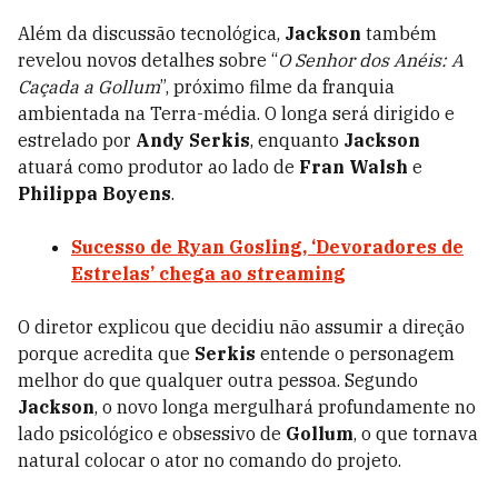
Além da discussão tecnológica,
Jackson
também
revelou novos detalhes sobre “
O Senhor dos Anéis: A
Caçada a Gollum
”, próximo filme da franquia
ambientada na Terra-média. O longa será dirigido e
estrelado por
Andy Serkis
, enquanto
Jackson
atuará como produtor ao lado de
Fran Walsh
e
Philippa Boyens
.
Sucesso de Ryan Gosling, ‘Devoradores de
Estrelas’ chega ao streaming
O diretor explicou que decidiu não assumir a direção
porque acredita que
Serkis
entende o personagem
melhor do que qualquer outra pessoa. Segundo
Jackson
, o novo longa mergulhará profundamente no
lado psicológico e obsessivo de
Gollum
, o que tornava
natural colocar o ator no comando do projeto.