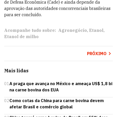
de Defesa Econômica (Cade) e ainda depende da
aprovação das autoridades concorrenciais brasileiras
para ser concluído.
Acompanhe tudo sobre:
Agronegócio
Etanol
Etanol de milho
PRÓXIMO
Mais lidas
01
A praga que avança no México e ameaça US$ 1,8 bi
na carne bovina dos EUA
02
Como cotas da China para carne bovina devem
afetar Brasil e comércio global