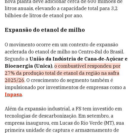
nova planta deve adicionar cerca de 600 milhões de
litros anuais, elevando a capacidade total para 3,2
bilhões de litros de etanol por ano.
Expansão do etanol de milho
O movimento ocorre em um contexto de expansão
acelerada do etanol de milho no Centro‑Sul do Brasil.
Segundo a
União da Indústria de Cana‑de‑Açúcar e
Bioenergia (Unica)
,
o combustível respondeu por
27% da produção total de etanol da região na safra
2025/26
. O crescimento do segmento também é
impulsionado por investimentos de empresas como a
Inpasa
.
Além da expansão industrial, a FS tem investido em
tecnologias de descarbonização. Em setembro, a
empresa inaugurou, em Lucas do Rio Verde (MT), sua
primeira unidade de captura e armazenamento de