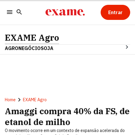
Entrar
EXAME Agro
AGRONEGÓCIO
SOJA
Home
EXAME Agro
Amaggi compra 40% da FS, de
etanol de milho
O movimento ocorre em um contexto de expansão acelerada do