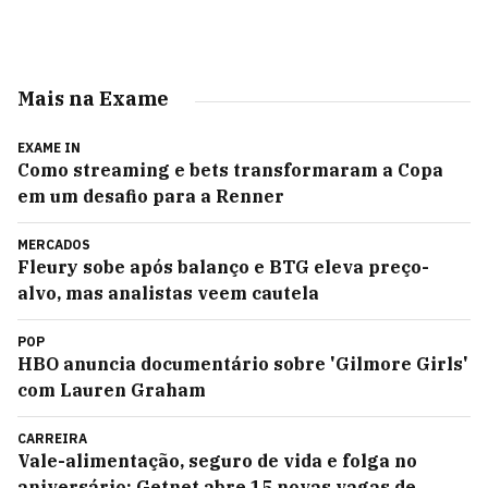
Mais na Exame
EXAME IN
Como streaming e bets transformaram a Copa
em um desafio para a Renner
MERCADOS
Fleury sobe após balanço e BTG eleva preço-
alvo, mas analistas veem cautela
POP
HBO anuncia documentário sobre 'Gilmore Girls'
com Lauren Graham
CARREIRA
Vale-alimentação, seguro de vida e folga no
aniversário: Getnet abre 15 novas vagas de