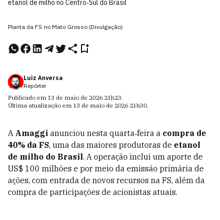
etanol de milho no Centro‑Sul do Brasil
Planta da FS no Mato Grosso (Divulgação)
Luiz Anversa
Repórter
Publicado em
13 de maio de 2026
21h23
.
Última atualização em
13 de maio de 2026
21h30
.
A
Amaggi
anunciou nesta quarta‑feira a
compra de
40% da FS
, uma das maiores produtoras de
etanol
de milho do Brasil
. A operação inclui um aporte de
US$ 100 milhões e por meio da emissão primária de
ações, com entrada de novos recursos na FS, além da
compra de participações de acionistas atuais.