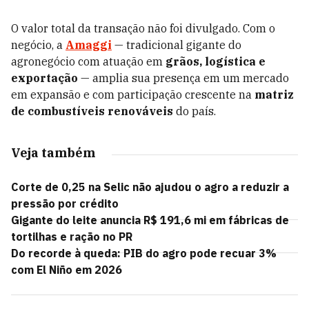
O valor total da transação não foi divulgado. Com o
negócio, a
Amaggi
— tradicional gigante do
agronegócio com atuação em
grãos, logística e
exportação
— amplia sua presença em um mercado
em expansão e com participação crescente na
matriz
de combustíveis renováveis
do país.
Veja também
Corte de 0,25 na Selic não ajudou o agro a reduzir a
pressão por crédito
Gigante do leite anuncia R$ 191,6 mi em fábricas de
tortilhas e ração no PR
Do recorde à queda: PIB do agro pode recuar 3%
com El Niño em 2026