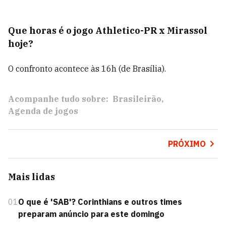
Que horas é o jogo Athletico-PR x Mirassol
hoje?
O confronto acontece às 16h (de Brasília).
Acompanhe tudo sobre:
Brasileirão
Agenda de jogos
PRÓXIMO
Mais lidas
01
O que é 'SAB'? Corinthians e outros times
preparam anúncio para este domingo