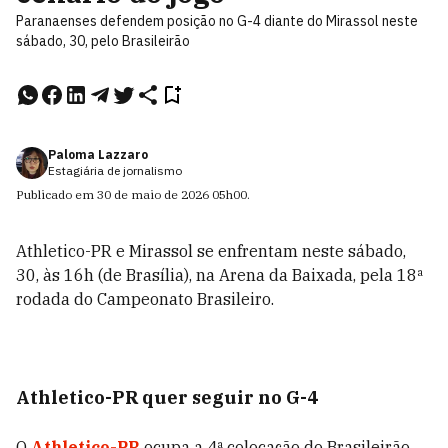
Paranaenses defendem posição no G-4 diante do Mirassol neste
sábado, 30, pelo Brasileirão
Paloma Lazzaro
Estagiária de jornalismo
Publicado em
30 de maio de 2026
05h00
.
Athletico-PR e Mirassol se enfrentam neste sábado,
30, às 16h (de Brasília), na Arena da Baixada, pela 18ª
rodada do Campeonato Brasileiro.
Athletico-PR quer seguir no G-4
O
Athletico-PR
ocupa a 4ª colocação do Brasileirão,