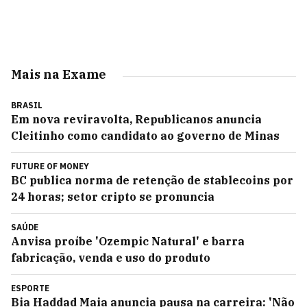
Mais na Exame
BRASIL
Em nova reviravolta, Republicanos anuncia
Cleitinho como candidato ao governo de Minas
FUTURE OF MONEY
BC publica norma de retenção de stablecoins por
24 horas; setor cripto se pronuncia
SAÚDE
Anvisa proíbe 'Ozempic Natural' e barra
fabricação, venda e uso do produto
ESPORTE
Bia Haddad Maia anuncia pausa na carreira: 'Não