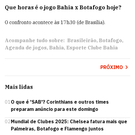
Que horas é o jogo Bahia x Botafogo hoje?
O confronto acontece às 17h30 (de Brasília).
Acompanhe tudo sobre:
Brasileirão
Botafogo
Agenda de jogos
Bahia
Esporte Clube Bahia
PRÓXIMO
Mais lidas
01
O que é 'SAB'? Corinthians e outros times
preparam anúncio para este domingo
02
Mundial de Clubes 2025: Chelsea fatura mais que
Palmeiras, Botafogo e Flamengo juntos