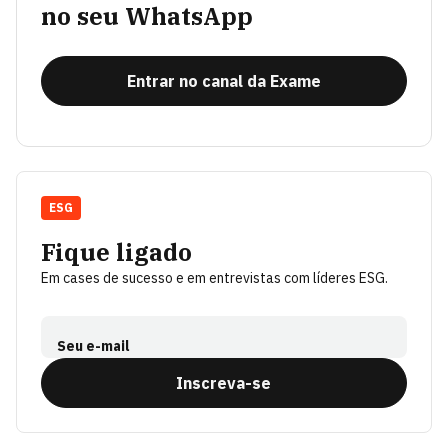
no seu WhatsApp
Entrar no canal da Exame
ESG
Fique ligado
Em cases de sucesso e em entrevistas com líderes ESG.
Seu e-mail
Inscreva-se