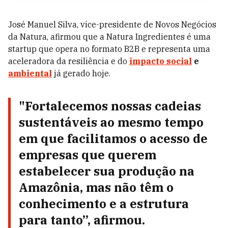
José Manuel Silva, vice-presidente de Novos Negócios
da Natura, afirmou que a Natura Ingredientes é uma
startup que opera no formato B2B e representa uma
aceleradora da resiliência e do
impacto social
e
ambiental
já gerado hoje.
"Fortalecemos nossas cadeias
sustentáveis ao mesmo tempo
em que facilitamos o acesso de
empresas que querem
estabelecer sua produção na
Amazônia, mas não têm o
conhecimento e a estrutura
para tanto”, afirmou.