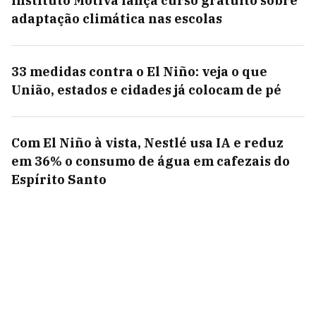
Instituto Motiva lança curso gratuito sobre
adaptação climática nas escolas
33 medidas contra o El Niño: veja o que
União, estados e cidades já colocam de pé
Com El Niño à vista, Nestlé usa IA e reduz
em 36% o consumo de água em cafezais do
Espírito Santo