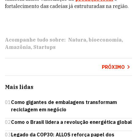
fortalecimento das cadeias já estruturadas na região.
Acompanhe tudo sobre:
Natura
bioeconomia
Amazônia
Startups
PRÓXIMO
Mais lidas
01
Como gigantes de embalagens transformam
reciclagem em negócio
02
Como o Brasil lidera a revolução energética global
03
Legado da COP30: ALLOS reforça papel dos