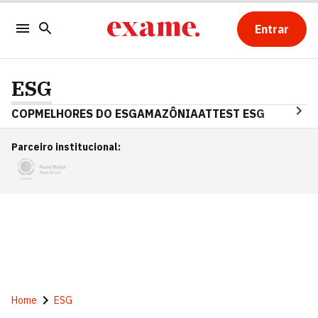
Entrar
ESG
COP
MELHORES DO ESG
AMAZÔNIA
ATTEST ESG
Parceiro institucional
:
Home
ESG