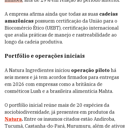
milhões
, alta de 29% em relação ao período anterior.
A empresa afirma ainda que todas as suas
cadeias
amazônicas
possuem certificação da União para o
Biocomércio Ético (UEBT), certificação internacional
que avalia práticas de manejo e rastreabilidade ao
longo da cadeia produtiva.
Portfólio e operações iniciais
A Natura Ingredientes iniciou
operação piloto
há
seis meses e já tem acordos firmados para entregas
em 2026 com empresas como a britânica de
cosméticos Lush e a brasileira alimentícia Mahta.
O portfólio inicial reúne mais de 20 espécies da
sociobiodiversidade, já presentes em produtos da
Natura
.
Entre os insumos citados estão Andiroba,
Tucumã, Castanha-do-Pará, Murumuru, além de ativos