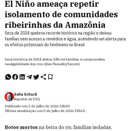
El Niño ameaça repetir
isolamento de comunidades
ribeirinhas da Amazônia
Seca de 2024 quebrou recorde histórico na região e deixou
famílias sem acesso a remédios e água, acendendo um alerta para
os efeitos potenciais do fenômeno no Brasil
Seca histórica de 2024 afetou 186 mil famílias e comprometeu
navegabilidade dos rios (Alex Pazuello/Secom)
Sofia Schuck
Repórter de ESG
Publicado em
3 de julho de 2026
18h30
.
Última atualização em
5 de julho de 2026
15h18
.
Botos mortos
na beira do rio, famílias isoladas,