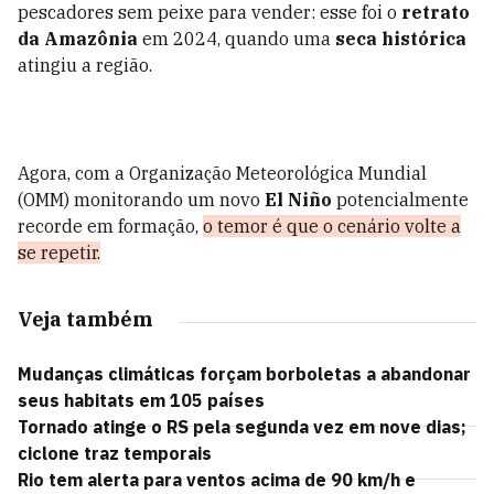
pescadores sem peixe para vender: esse foi o
retrato
da Amazônia
em 2024, quando uma
seca histórica
atingiu a região.
Agora, com a Organização Meteorológica Mundial
(OMM) monitorando um novo
El Niño
potencialmente
recorde em formação,
o temor é que o cenário volte a
se repetir.
Veja também
Mudanças climáticas forçam borboletas a abandonar
seus habitats em 105 países
Tornado atinge o RS pela segunda vez em nove dias;
ciclone traz temporais
Rio tem alerta para ventos acima de 90 km/h e