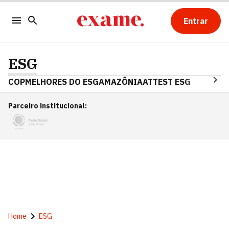
Entrar
ESG
COP
MELHORES DO ESG
AMAZÔNIA
ATTEST ESG
Parceiro institucional
:
Home
ESG