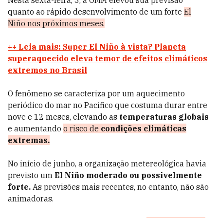
Nesta sexta-feira, 3, a OMM elevou sua previsão
quanto ao rápido desenvolvimento de um forte
El
Niño nos próximos meses.
++ Leia mais: Super El Niño à vista? Planeta
superaquecido eleva temor de efeitos climáticos
extremos no Brasil
O fenômeno se caracteriza por um aquecimento
periódico do mar no Pacífico que costuma durar entre
nove e 12 meses, elevando as
temperaturas globais
e aumentando
o risco de
condições climáticas
extremas.
No início de junho, a organização metereológica havia
previsto um
El Niño moderado ou possivelmente
forte.
As previsões mais recentes, no entanto, não são
animadoras.