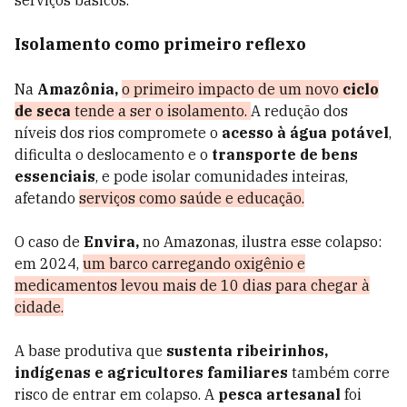
serviços básicos.
Isolamento como primeiro reflexo
Na
Amazônia,
o primeiro impacto de um novo
ciclo
de seca
tende a ser o isolamento.
A redução dos
níveis dos rios compromete o
acesso à água potável
,
dificulta o deslocamento e o
transporte de bens
essenciais
, e pode isolar comunidades inteiras,
afetando
serviços como saúde e educação.
O caso de
Envira,
no Amazonas, ilustra esse colapso:
em 2024,
um barco carregando oxigênio e
medicamentos levou mais de 10 dias para chegar à
cidade.
A base produtiva que
sustenta ribeirinhos,
indígenas e agricultores familiares
também corre
risco de entrar em colapso. A
pesca artesanal
foi