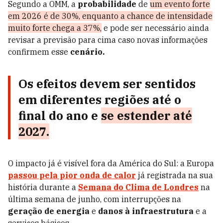
Segundo a OMM, a
probabilidade
de
um evento forte
em 2026 é de 30%, enquanto a chance de intensidade
muito forte chega a 37%,
e pode ser necessário ainda
revisar a previsão para cima caso novas informações
confirmem esse
cenário.
Os
efeitos
devem ser sentidos
em diferentes regiões até o
final do ano e
se estender até
2027.
O impacto já é visível fora da América do Sul: a Europa
passou pela
pior onda de calor
já registrada na sua
história durante a
Semana do Clima de Londres
na
última semana de junho, com interrupções na
geração de energia
e
danos à infraestrutura
e a