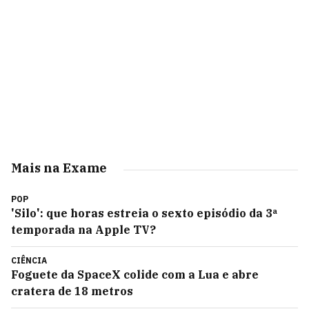
Mais na Exame
POP
'Silo': que horas estreia o sexto episódio da 3ª
temporada na Apple TV?
CIÊNCIA
Foguete da SpaceX colide com a Lua e abre
cratera de 18 metros