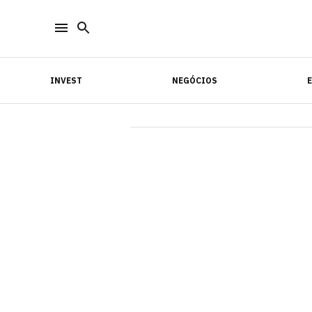
INVEST
NEGÓCIOS
INVEST
NEGÓCIOS
E