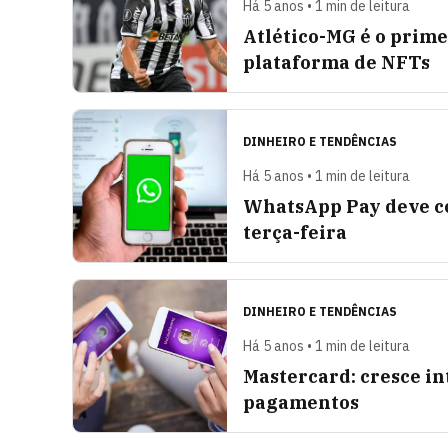
Há 5 anos • 1 min de leitura
Atlético-MG é o prime
plataforma de NFTs
DINHEIRO E TENDÊNCIAS
Há 5 anos • 1 min de leitura
WhatsApp Pay deve co
terça-feira
DINHEIRO E TENDÊNCIAS
Há 5 anos • 1 min de leitura
Mastercard: cresce in
pagamentos