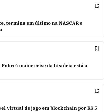
te, termina em último na NASCAR e
a
i Pobre': maior crise da história está a
l virtual de jogo em blockchain por R$ 5