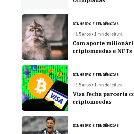
Olimpíadas
DINHEIRO E TENDÊNCIAS
Há 5 anos • 1 min de leitura
Com aporte milionári
criptomoedas e NFTs
DINHEIRO E TENDÊNCIAS
Há 5 anos • 1 min de leitura
Visa fecha parceria c
criptomoedas
DINHEIRO E TENDÊNCIAS