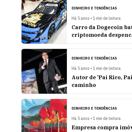
DINHEIRO E TENDÊNCIAS
Há 5 anos • 1 min de leitura
Carro da Dogecoin ba
criptomoeda despenc
DINHEIRO E TENDÊNCIAS
Há 5 anos • 1 min de leitura
Autor de 'Pai Rico, Pa
caminho
DINHEIRO E TENDÊNCIAS
Há 5 anos • 1 min de leitura
Empresa compra imóve