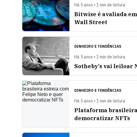
Há 5 anos • 1 min de leitura
Bitwise é avaliada em
Wall Street
DINHEIRO E TENDÊNCIAS
Há 5 anos • 1 min de leitura
Sotheby's vai leiloar
DINHEIRO E TENDÊNCIAS
Há 5 anos • 1 min de leitura
Plataforma brasileira
democratizar NFTs