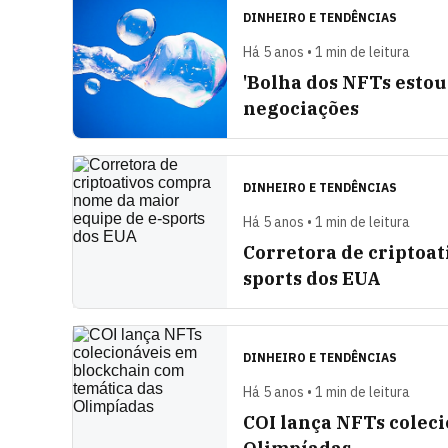
DINHEIRO E TENDÊNCIAS
Há 5 anos • 1 min de leitura
'Bolha dos NFTs estou
negociações
DINHEIRO E TENDÊNCIAS
Há 5 anos • 1 min de leitura
Corretora de criptoa
sports dos EUA
DINHEIRO E TENDÊNCIAS
Há 5 anos • 1 min de leitura
COI lança NFTs colec