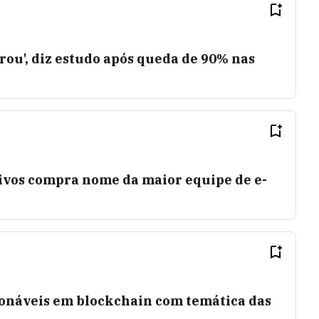
rou', diz estudo após queda de 90% nas
tivos compra nome da maior equipe de e-
ionáveis em blockchain com temática das