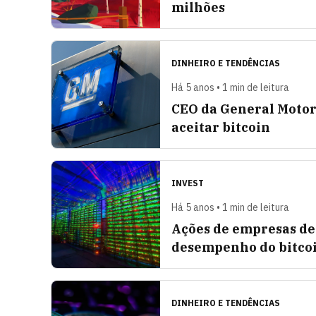
milhões
DINHEIRO E TENDÊNCIAS
Há 5 anos • 1 min de leitura
CEO da General Motor
aceitar bitcoin
INVEST
Há 5 anos • 1 min de leitura
Ações de empresas de
desempenho do bitco
DINHEIRO E TENDÊNCIAS