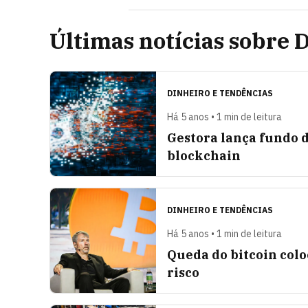
Últimas notícias sobre 
DINHEIRO E TENDÊNCIAS
Há 5 anos • 1 min de leitura
Gestora lança fundo d
blockchain
DINHEIRO E TENDÊNCIAS
Há 5 anos • 1 min de leitura
Queda do bitcoin col
risco