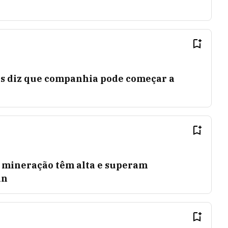
s diz que companhia pode começar a
 mineração têm alta e superam
in