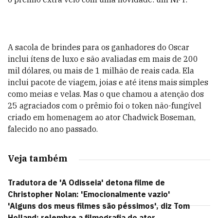
A sacola de brindes para os ganhadores do Oscar
inclui ítens de luxo e são avaliadas em mais de 200
mil dólares, ou mais de 1 milhão de reais cada. Ela
inclui pacote de viagem, joias e até itens mais simples
como meias e velas. Mas o que chamou a atenção dos
25 agraciados com o prêmio foi o token não-fungível
criado em homenagem ao ator Chadwick Boseman,
falecido no ano passado.
Veja também
Tradutora de 'A Odisseia' detona filme de
Christopher Nolan: 'Emocionalmente vazio'
'Alguns dos meus filmes são péssimos', diz Tom
Holland; relembre a filmografia do ator