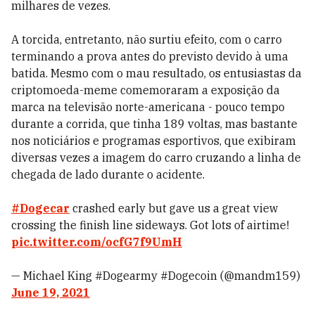
milhares de vezes.
A torcida, entretanto, não surtiu efeito, com o carro
terminando a prova antes do previsto devido à uma
batida. Mesmo com o mau resultado, os entusiastas da
criptomoeda-meme comemoraram a exposição da
marca na televisão norte-americana - pouco tempo
durante a corrida, que tinha 189 voltas, mas bastante
nos noticiários e programas esportivos, que exibiram
diversas vezes a imagem do carro cruzando a linha de
chegada de lado durante o acidente.
#Dogecar
crashed early but gave us a great view
crossing the finish line sideways. Got lots of airtime!
pic.twitter.com/ocfG7f9UmH
— Michael King #Dogearmy #Dogecoin (@mandm159)
June 19, 2021