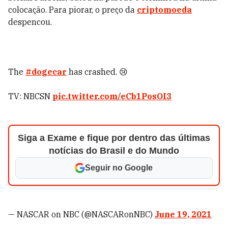
colocação. Para piorar, o preço da
criptomoeda
despencou.
The
#dogecar
has crashed. 😢
TV: NBCSN
pic.twitter.com/eCb1PosOI3
Siga a Exame e fique por dentro das últimas
notícias do Brasil e do Mundo
Seguir no Google
— NASCAR on NBC (@NASCARonNBC)
June 19, 2021