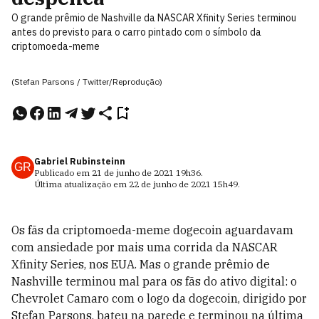
O grande prêmio de Nashville da NASCAR Xfinity Series terminou
antes do previsto para o carro pintado com o símbolo da
criptomoeda-meme
(Stefan Parsons / Twitter/Reprodução)
Gabriel Rubinsteinn
GR
Publicado em
21 de junho de 2021
19h36
.
Última atualização em
22 de junho de 2021
15h49
.
Os fãs da criptomoeda-meme dogecoin aguardavam
com ansiedade por mais uma corrida da NASCAR
Xfinity Series, nos EUA. Mas o grande prêmio de
Nashville terminou mal para os fãs do ativo digital: o
Chevrolet Camaro com o logo da dogecoin, dirigido por
Stefan Parsons, bateu na parede e terminou na última