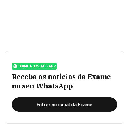
EXAME NO WHATSAPP
Receba as notícias da Exame
no seu WhatsApp
Entrar no canal da Exame