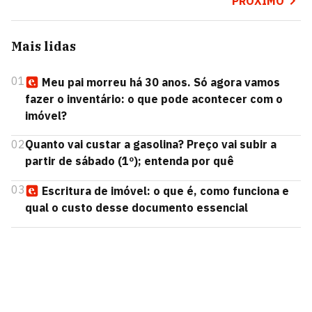
PRÓXIMO
Mais lidas
01
Meu pai morreu há 30 anos. Só agora vamos
fazer o inventário: o que pode acontecer com o
imóvel?
02
Quanto vai custar a gasolina? Preço vai subir a
partir de sábado (1º); entenda por quê
03
Escritura de imóvel: o que é, como funciona e
qual o custo desse documento essencial