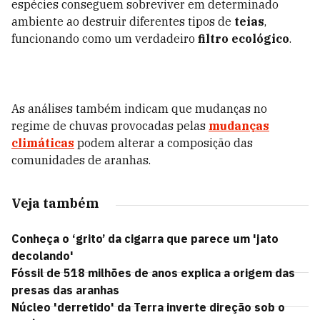
espécies conseguem sobreviver em determinado
ambiente ao destruir diferentes tipos de
teias
,
funcionando como um verdadeiro
filtro ecológico
.
As análises também indicam que mudanças no
regime de chuvas provocadas pelas
mudanças
climáticas
podem alterar a composição das
comunidades de aranhas.
Veja também
Conheça o ‘grito’ da cigarra que parece um 'jato
decolando'
Fóssil de 518 milhões de anos explica a origem das
presas das aranhas
Núcleo 'derretido' da Terra inverte direção sob o