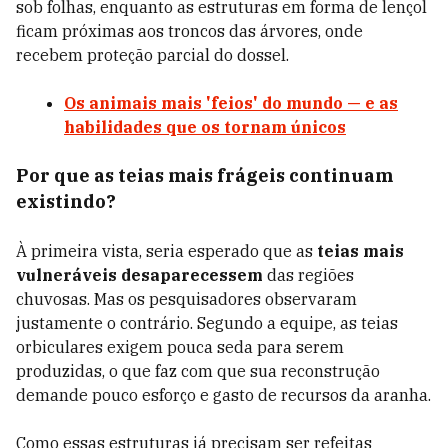
sob folhas, enquanto as estruturas em forma de lençol
ficam próximas aos troncos das árvores, onde
recebem proteção parcial do dossel.
Os animais mais 'feios' do mundo — e as
habilidades que os tornam únicos
Por que as teias mais frágeis continuam
existindo?
À primeira vista, seria esperado que as
teias mais
vulneráveis desaparecessem
das regiões
chuvosas. Mas os pesquisadores observaram
justamente o contrário. Segundo a equipe, as teias
orbiculares exigem pouca seda para serem
produzidas, o que faz com que sua reconstrução
demande pouco esforço e gasto de recursos da aranha.
Como essas estruturas já precisam ser refeitas