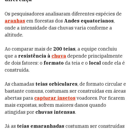
Os pesquisadores analisaram diferentes espécies de
aranhas
em florestas dos
Andes equatorianos
,
onde a intensidade das chuvas varia conforme a
altitude.
Ao comparar mais de
200 teias
, a equipe concluiu
que a
resistência à
chuva
depende principalmente
de dois fatores: o
formato
da teia e o
local
onde ela é
construída.
As chamadas
teias orbiculares
, de formato circular e
bastante comuns, costumam ser construídas em áreas
abertas para
capturar insetos
voadores. Por ficarem
mais expostas, sofrem maiores danos quando
atingidas por
chuvas intensas
.
Já as
teias emaranhadas
costumam ser construídas