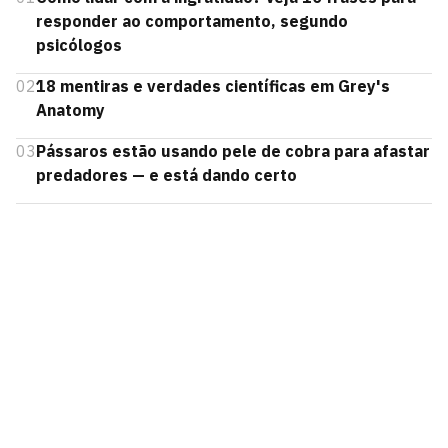
responder ao comportamento, segundo
psicólogos
02
18 mentiras e verdades científicas em Grey's
Anatomy
03
Pássaros estão usando pele de cobra para afastar
predadores — e está dando certo