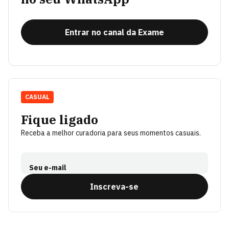
Entrar no canal da Exame
CASUAL
Fique ligado
Receba a melhor curadoria para seus momentos casuais.
Seu e-mail
Inscreva-se