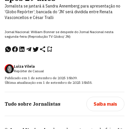
Jornalista se juntará à Sandra Annemberg para apresentação no
‘Globo Repórter’; bancada do ‘JN’ será dividida entre Renata
Vasconcellos e César Tralli
Jornal Nacional: William Bonner se despede do Jornal Nacional nesta
segunda-feira (Reprodução TV Globo/ JN)
Luiza Vilela
Repórter de Casual
Publicado em
1 de setembro de 2025
18h09
.
Última atualização em
1 de setembro de 2025
18h58
.
Tudo sobre
Jornalistas
Saiba mais