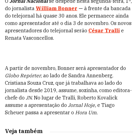
O
Jornal Nacional
se despede nesta segunda-feira, 1º,
do jornalista
William Bonner
—
à frente da bancada
do telejornal há quase 30 anos. Ele permanece ainda
como apresentador até o dia 3 de novembro. Os novos
apresentadores do telejornal serão
César Tralli
e
Renata Vasconcellos.
A partir de novembro, Bonner será apresentador do
Globo Repórter
, ao lado de Sandra Annenberg.
Cristiana Souza Cruz, que já trabalhava ao lado do
jornalista desde 2019, assume, sozinha, como editora-
chefe do
JN
. No lugar de Tralli, Roberto Kovalick
assume a apresentação do
Jornal Hoje,
e Tiago
Scheuer passa a apresentar o
Hora Um.
Veja também