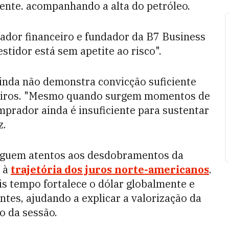
nte. acompanhando a alta do petróleo.
ador financeiro e fundador da B7 Business
tidor está sem apetite ao risco".
inda não demonstra convicção suficiente
ileiros. "Mesmo quando surgem momentos de
mprador ainda é insuficiente para sustentar
z.
seguem atentos aos desdobramentos da
e à
trajetória dos juros norte-americanos
.
is tempo fortalece o dólar globalmente e
tes, ajudando a explicar a valorização da
o da sessão.