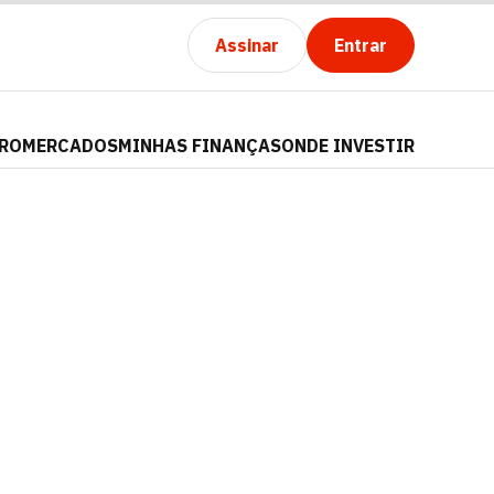
Assinar
Entrar
PRO
MERCADOS
MINHAS FINANÇAS
ONDE INVESTIR