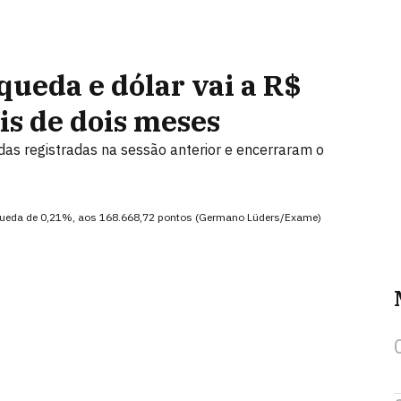
queda e dólar vai a R$
is de dois meses
as registradas na sessão anterior e encerraram o
ve queda de 0,21%, aos 168.668,72 pontos (Germano Lüders/Exame)