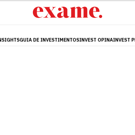
NSIGHTS
GUIA DE INVESTIMENTOS
INVEST OPINA
INVEST 