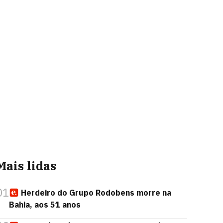
Mais lidas
01
Herdeiro do Grupo Rodobens morre na
Bahia, aos 51 anos