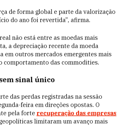
ça de forma global e parte da valorização
io do ano foi revertida”, afirma.
 real não está entre as moedas mais
ta, a depreciação recente da moeda
ada em outros mercados emergentes mais
e ao comportamento das commodities.
sem sinal único
rte das perdas registradas na sessão
egunda-feira em direções opostas. O
te pela forte
recuperação das empresas
 geopolíticas limitaram um avanço mais