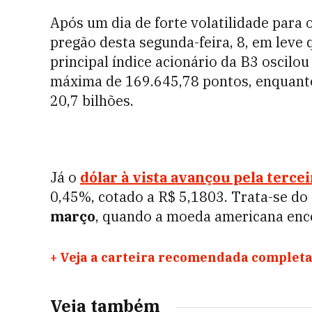
Após um dia de forte volatilidade para 
pregão desta segunda-feira, 8, em leve
principal índice acionário da B3 oscilo
máxima de 169.645,78 pontos, enquant
20,7 bilhões.
Já o
dólar à vista avançou pela terce
0,45%, cotado a R$ 5,1803. Trata-se do
março
, quando a moeda americana ence
+
Veja a carteira recomendada completa
Veja também