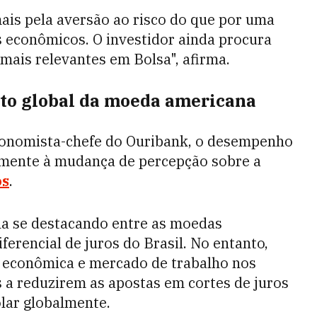
is pela aversão ao risco do que por uma
 econômicos. O investidor ainda procura
 mais relevantes em Bolsa", afirma.
to global da moeda americana
economista-chefe do Ouribank, o desempenho
almente à mudança de percepção sobre a
os
.
nha se destacando entre as moedas
ferencial de juros do Brasil. No entanto,
de econômica e mercado de trabalho nos
 a reduzirem as apostas em cortes de juros
ólar globalmente.