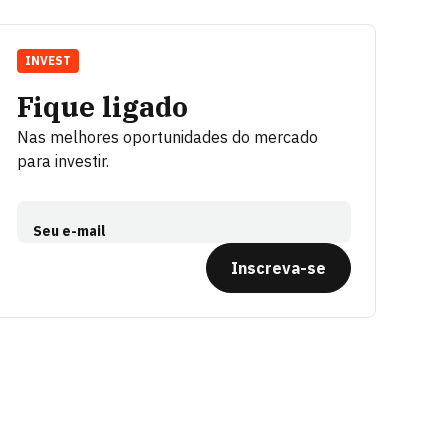
INVEST
Fique ligado
Nas melhores oportunidades do mercado
para investir.
Seu e-mail
Inscreva-se