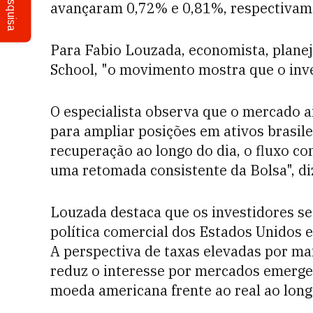
Pesquisa
avançaram 0,72% e 0,81%, respectivame
Para Fabio Louzada, economista, planej
School, "o movimento mostra que o inves
O especialista observa que o mercado a
para ampliar posições em ativos bras
recuperação ao longo do dia, o fluxo co
uma retomada consistente da Bolsa", di
Louzada destaca que os investidores 
política comercial dos Estados Unidos 
A perspectiva de taxas elevadas por ma
reduz o interesse por mercados emergen
moeda americana frente ao real ao long