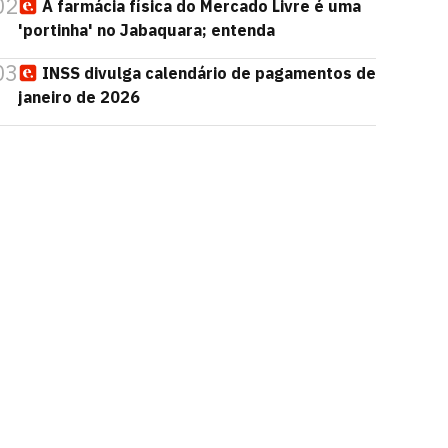
02
A farmácia física do Mercado Livre é uma
'portinha' no Jabaquara; entenda
03
INSS divulga calendário de pagamentos de
janeiro de 2026