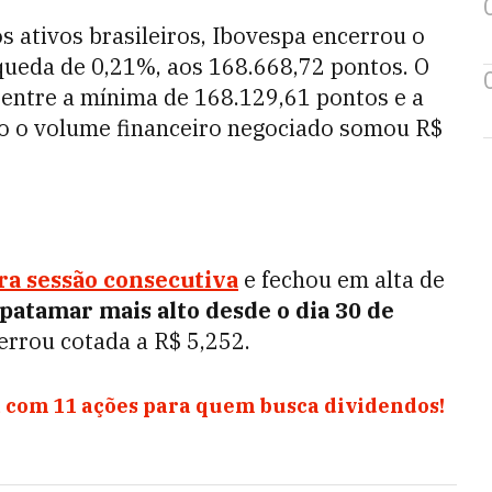
os ativos brasileiros, Ibovespa encerrou o
 queda de 0,21%, aos 168.668,72 pontos. O
u entre a mínima de 168.129,61 pontos e a
o o volume financeiro negociado somou R$
ira sessão consecutiva
e fechou em alta de
patamar mais alto desde o dia 30 de
rrou cotada a R$ 5,252.
 com 11 ações para quem busca dividendos!