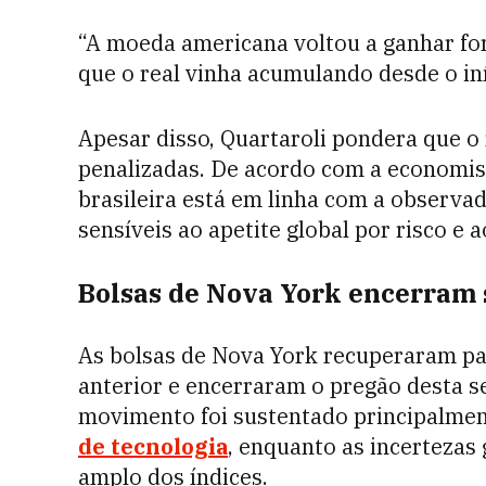
“A moeda americana voltou a ganhar for
que o real vinha acumulando desde o iníc
Apesar disso, Quartaroli pondera que o
penalizadas. De acordo com a economis
brasileira está em linha com a observ
sensíveis ao apetite global por risco 
Bolsas de Nova York encerram 
As bolsas de Nova York recuperaram pa
anterior e encerraram o pregão desta s
movimento foi sustentado principalmen
de tecnologia
, enquanto as incertezas
amplo dos índices.