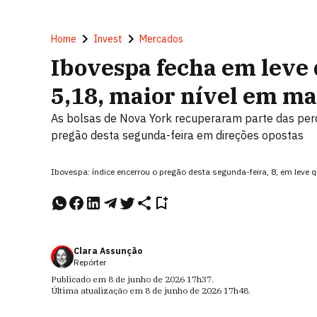
Home
Invest
Mercados
Ibovespa fecha em leve 
5,18, maior nível em ma
As bolsas de Nova York recuperaram parte das perd
pregão desta segunda-feira em direções opostas
Ibovespa: índice encerrou o pregão desta segunda-feira, 8, em le
Clara Assunção
Repórter
Publicado em
8 de junho de 2026
17h37
.
Última atualização em
8 de junho de 2026
17h48
.