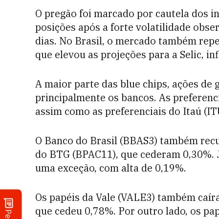
O pregão foi marcado por cautela dos i
posições após a forte volatilidade obs
dias. No Brasil, o mercado também rep
que elevou as projeções para a Selic, 
A maior parte das blue chips, ações de
principalmente os bancos. As preferen
assim como as preferenciais do Itaú (I
O Banco do Brasil (BBAS3) também rec
do BTG (BPAC11), que cederam 0,30%. J
uma exceção, com alta de 0,19%.
Os papéis da Vale (VALE3) também caíra
que cedeu 0,78%. Por outro lado, os p