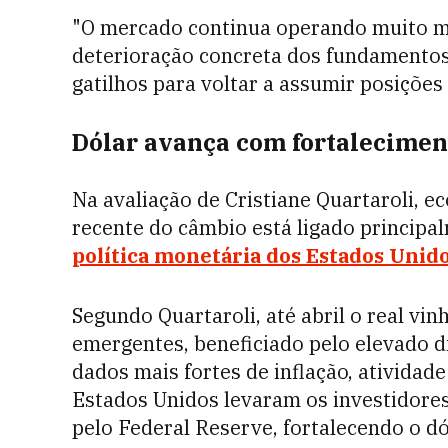
"O mercado continua operando muito ma
deterioração concreta dos fundamentos
gatilhos para voltar a assumir posições
Dólar avança com fortalecimen
Na avaliação de Cristiane Quartaroli, 
recente do câmbio está ligado princip
política monetária dos Estados Unid
Segundo Quartaroli, até abril o real vi
emergentes, beneficiado pelo elevado di
dados mais fortes de inflação, ativida
Estados Unidos levaram os investidores
pelo Federal Reserve, fortalecendo o d