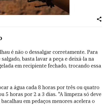
o
lhau é não o dessalgar corretamente. Para
salgado, basta lavar a peça e deixá-la na
gelada em recipiente fechado, trocando essa
ar a água cada 8 horas por três ou quatro
ou 5 horas por 2 a 3 dias. "A limpeza só deve
r o bacalhau em pedaços menores acelera o