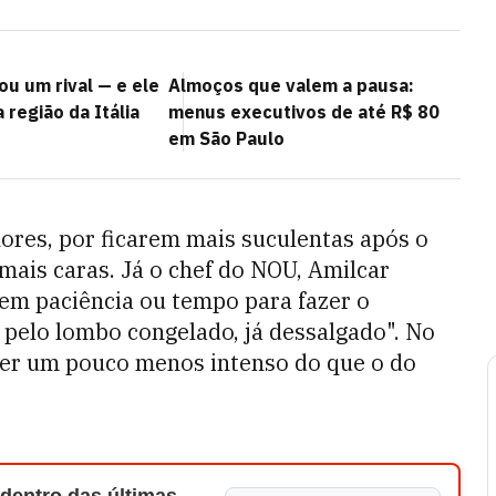
u um rival — e ele
Almoços que valem a pausa:
região da Itália
menus executivos de até R$ 80
em São Paulo
hores, por ficarem mais suculentas após o
is caras. Já o chef do NOU, Amilcar
tem paciência ou tempo para fazer o
 pelo lombo congelado, já dessalgado". No
 ser um pouco menos intenso do que o do