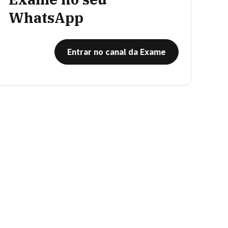
WhatsApp
Entrar no canal da Exame