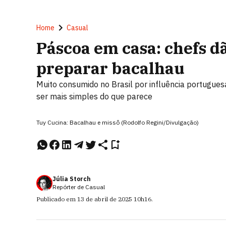
Home
Casual
Páscoa em casa: chefs dã
preparar bacalhau
Muito consumido no Brasil por influência portuguesa,
ser mais simples do que parece
Tuy Cucina: Bacalhau e missô (Rodolfo Regini/Divulgação)
Júlia Storch
Repórter de Casual
Publicado em
13 de abril de 2025
10h16
.