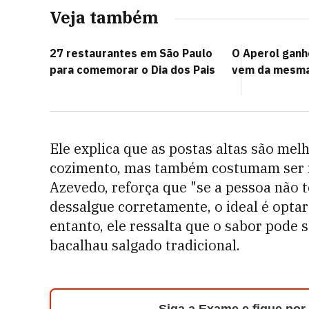
Veja também
27 restaurantes em São Paulo
O Aperol ganho
para comemorar o Dia dos Pais
vem da mesma 
Ele explica que as postas altas são mel
cozimento, mas também costumam ser ma
Azevedo, reforça que "se a pessoa não 
dessalgue corretamente, o ideal é optar
entanto, ele ressalta que o sabor pode
bacalhau salgado tradicional.