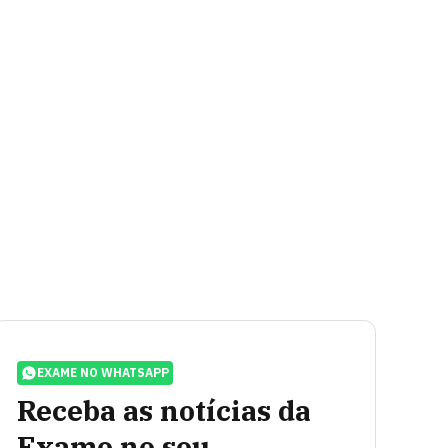
EXAME NO WHATSAPP
Receba as notícias da
Exame no seu