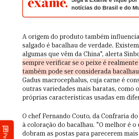
Siga a Exame e fique por
notícias do Brasil e do 
A origem do produto também influencia
salgado é bacalhau de verdade. Existem
algumas que vêm da China", alerta Sinb
sempre verificar se o peixe é realment
também pode ser considerada bacalhau
Gadus macrocephalus, cuja carne é con
outras variedades mais baratas, como o 
próprias características usadas em dife
O chef Fernando Couto, da Confraria d
à coloração do bacalhau. "O melhor é o 
dobram as postas para parecerem mais 