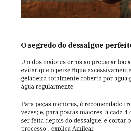
O segredo do dessalgue perfeit
Um dos maiores erros ao preparar baca
evitar que o peixe fique excessivamente 
geladeira totalmente coberta por água 
água regularmente.
Para peças menores, é recomendado troc
vezes; e, para postas maiores, a cada 4 
ser feita depois do dessalgue, e corta
processo", explica Amilcar.