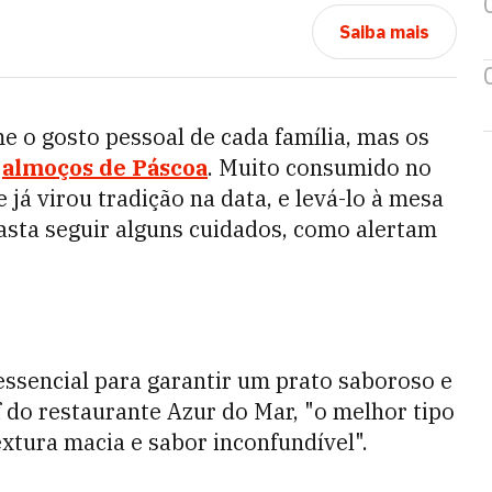
Saiba mais
 o gosto pessoal de cada família, mas os
s
almoços de Páscoa
. Muito consumido no
e já virou tradição na data, e levá-lo à mesa
asta seguir alguns cuidados, como alertam
ssencial para garantir um prato saboroso e
 do restaurante Azur do Mar, "o melhor tipo
xtura macia e sabor inconfundível".