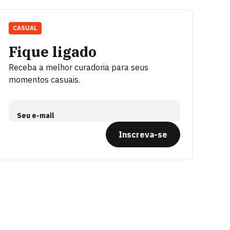
CASUAL
Fique ligado
Receba a melhor curadoria para seus
momentos casuais.
Seu e-mail
Inscreva-se