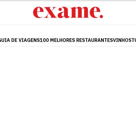
GUIA DE VIAGENS
100 MELHORES RESTAURANTES
VINHOS
T