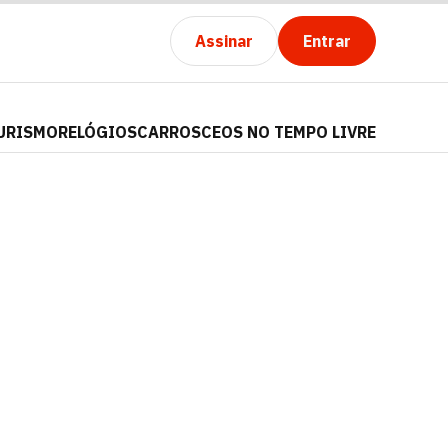
Assinar
Entrar
URISMO
RELÓGIOS
CARROS
CEOS NO TEMPO LIVRE