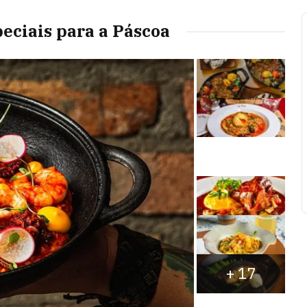
eciais para a Páscoa
+
17