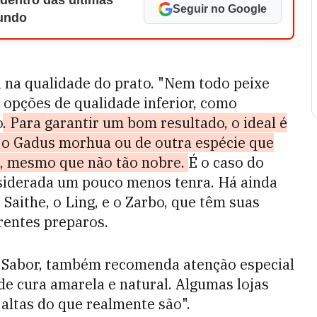
 dentro das últimas
Seguir no Google
Mundo
 na qualidade do prato. "Nem todo peixe
 opções de qualidade inferior, como
o
. Para garantir um bom resultado, o ideal é
e o Gadus morhua ou de outra espécie que
, mesmo que não tão nobre.
É o caso do
siderada um pouco menos tenra. Há ainda
Saithe, o Ling, e o Zarbo, que têm suas
rentes preparos.
o Sabor, também recomenda atenção especial
de cura amarela e natural. Algumas lojas
altas do que realmente são".