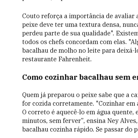
Couto reforça a importância de avaliar 
peixe deve ter uma textura densa, nun
perdeu parte de sua qualidade". Existe
todos os chefs concordam com elas. "A
bacalhau de molho no leite para deixá-l
restaurante Fahrenheit.
Como cozinhar bacalhau sem er
Quem já preparou o peixe sabe que a ca
for cozida corretamente. "Cozinhar em 
O correto é aquecê-lo em água quente, e
minutos, sem ferver”, ensina Ney Alves, 
bacalhau cozinha rápido. Se passar do po