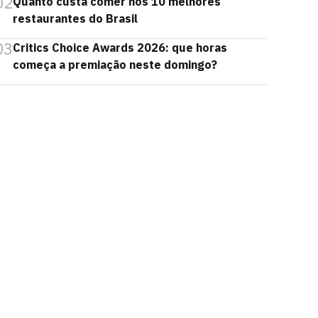
02
Quanto custa comer nos 10 melhores
restaurantes do Brasil
03
Critics Choice Awards 2026: que horas
começa a premiação neste domingo?