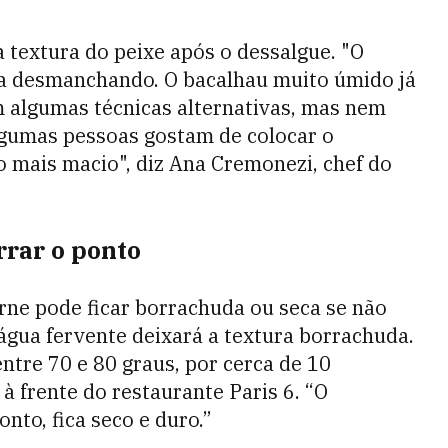
a textura do peixe após o dessalgue. "O
ca desmanchando. O bacalhau muito úmido já
m algumas técnicas alternativas, mas nem
lgumas pessoas gostam de colocar o
o mais macio", diz Ana Cremonezi, chef do
rar o ponto
rne pode ficar borrachuda ou seca se não
água fervente deixará a textura borrachuda.
ntre 70 e 80 graus, por cerca de 10
à frente do restaurante Paris 6. “O
nto, fica seco e duro.”