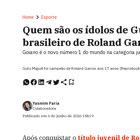
Home
Esporte
Quem são os ídolos de 
brasileiro de Roland Ga
Goiano é o novo número 1 do mundo na categoria ju
Guto Miguel foi campeão de Roland Garros aos 17 anos (Reproduçã
Yasmim Faria
Colaboradora
Publicado em
6 de junho de 2026
18h19
.
Após conquistar o
título juvenil de R