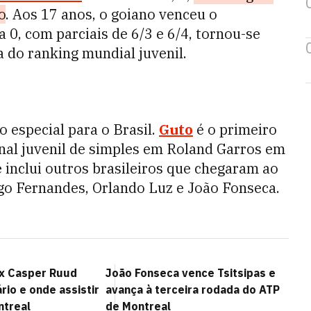
o
. Aos 17 anos, o goiano venceu o
 0, com parciais de 6/3 e 6/4, tornou-se
 do ranking mundial juvenil.
especial para o Brasil.
Guto
é o primeiro
inal juvenil de simples em Roland Garros em
e inclui outros brasileiros que chegaram ao
go Fernandes, Orlando Luz e João Fonseca.
x Casper Ruud
João Fonseca vence Tsitsipas e
ário e onde assistir
avança à terceira rodada do ATP
ntreal
de Montreal