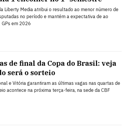
a Liberty Media atribui o resultado ao menor número de
sputadas no período e mantém a expectativa de ao
 GPs em 2026
s de final da Copa do Brasil: veja
o será o sorteio
onal e Vitória garantiram as últimas vagas nas quartas de
rteio acontece na próxima terça-feira, na sede da CBF