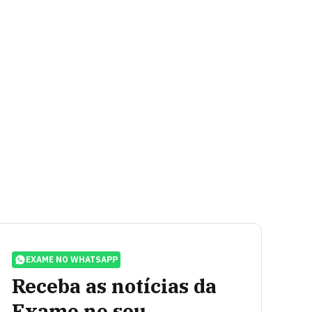
EXAME NO WHATSAPP
Receba as notícias da
Exame no seu