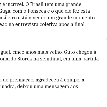
z é incrível. O Brasil tem uma grande
Guga, com o Fonseca e o que ele fez esta
brasileiro está vivendo um grande momento
 na entrevista coletiva após a final.
guel, cinco anos mais velho, Guto chegou à
onardo Storck na semifinal, em uma partida
a de premiação, agradeceu à equipe, à
 a quadra, deixou uma mensagem aos