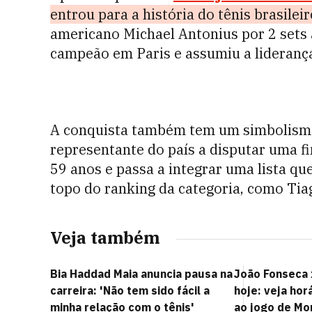
entrou para a história do tênis brasileir
americano Michael Antonius por 2 sets a
campeão em Paris e assumiu a liderança
A conquista também tem um simbolismo 
representante do país a disputar uma f
59 anos e passa a integrar uma lista qu
topo do ranking da categoria, como Tia
Veja também
Bia Haddad Maia anuncia pausa na
João Fonseca 
carreira: 'Não tem sido fácil a
hoje: veja hor
minha relação com o tênis'
ao jogo de Mo