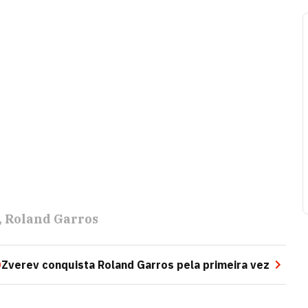
Roland Garros
O
Zverev conquista Roland Garros pela primeira vez