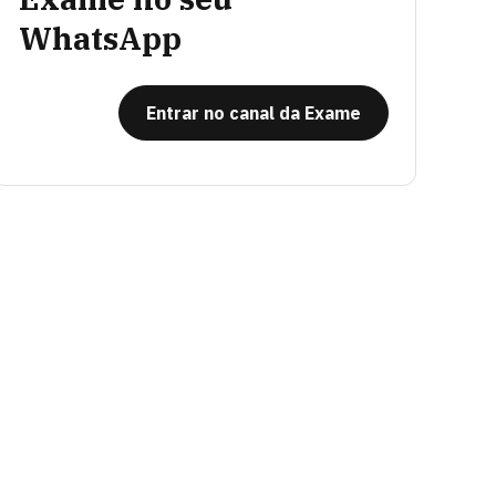
WhatsApp
Entrar no canal da Exame