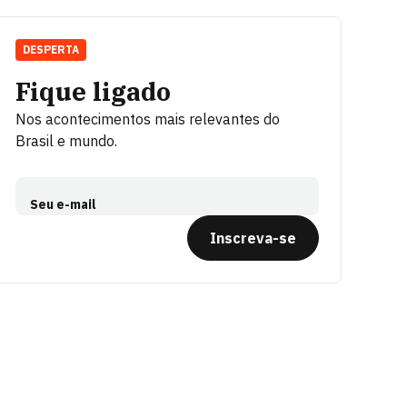
DESPERTA
Fique ligado
Nos acontecimentos mais relevantes do
Brasil e mundo.
Seu e-mail
Inscreva-se