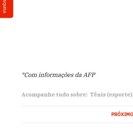
Pesquisa
*Com informações da AFP
Acompanhe tudo sobre:
Tênis (esporte)
PRÓXIM