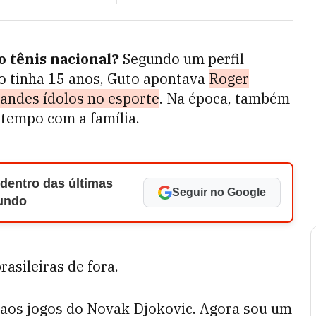
 tênis nacional?
Segundo um perfil
o tinha 15 anos, Guto apontava
Roger
andes ídolos no esporte
. Na época, também
 tempo com a família.
 dentro das últimas
Seguir no Google
Mundo
asileiras de fora.
 aos jogos do Novak Djokovic. Agora sou um