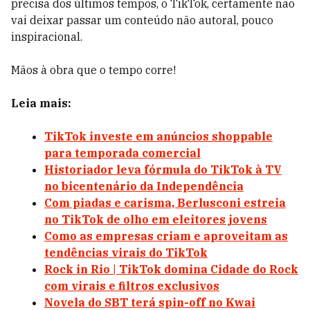
precisa dos últimos tempos, o TikTok, certamente não
vai deixar passar um conteúdo não autoral, pouco
inspiracional.
Mãos à obra que o tempo corre!
Leia mais:
TikTok investe em anúncios shoppable
para temporada comercial
Historiador leva fórmula do TikTok à TV
no bicentenário da Independência
Com piadas e carisma, Berlusconi estreia
no TikTok de olho em eleitores jovens
Como as empresas criam e aproveitam as
tendências virais do TikTok
Rock in Rio | TikTok domina Cidade do Rock
com virais e filtros exclusivos
Novela do SBT terá spin-off no Kwai