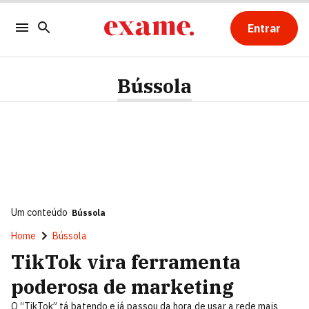
Entrar
Bússola
Um conteúdo
Bússola
Home
Bússola
TikTok vira ferramenta
poderosa de marketing
O “TikTok” tá batendo e já passou da hora de usar a rede mais