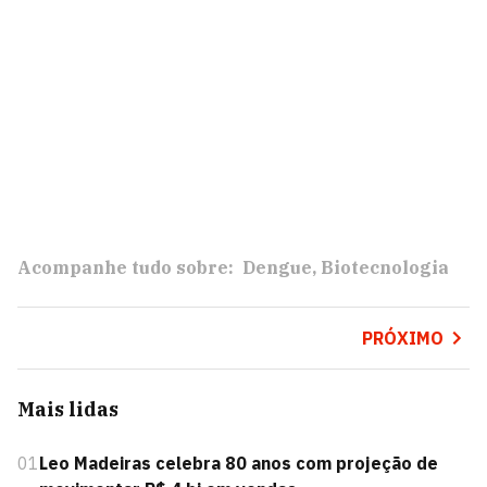
Acompanhe tudo sobre:
Dengue
Biotecnologia
PRÓXIMO
Mais lidas
01
Leo Madeiras celebra 80 anos com projeção de