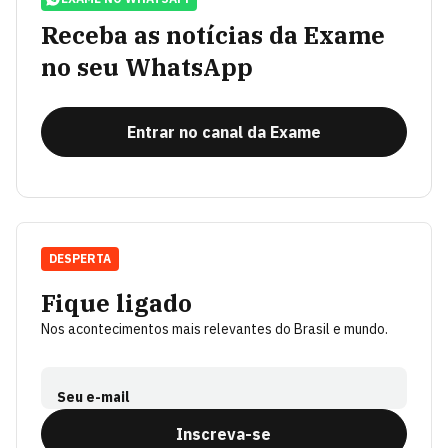
Receba as notícias da Exame
no seu WhatsApp
Entrar no canal da Exame
DESPERTA
Fique ligado
Nos acontecimentos mais relevantes do Brasil e mundo.
Seu e-mail
Inscreva-se