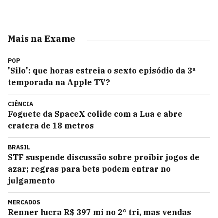
Mais na Exame
POP
'Silo': que horas estreia o sexto episódio da 3ª
temporada na Apple TV?
CIÊNCIA
Foguete da SpaceX colide com a Lua e abre
cratera de 18 metros
BRASIL
STF suspende discussão sobre proibir jogos de
azar; regras para bets podem entrar no
julgamento
MERCADOS
Renner lucra R$ 397 mi no 2° tri, mas vendas