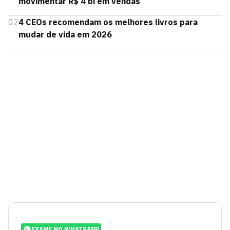
movimentar R$ 4 bi em vendas
02
4 CEOs recomendam os melhores livros para
mudar de vida em 2026
EXAME NO WHATSAPP