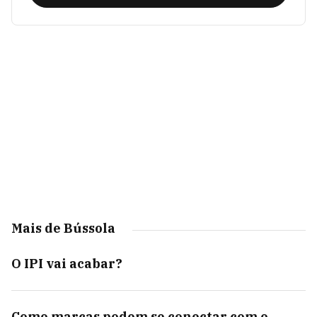
Mais de Bússola
O IPI vai acabar?
Como marcas podem se conectar com o