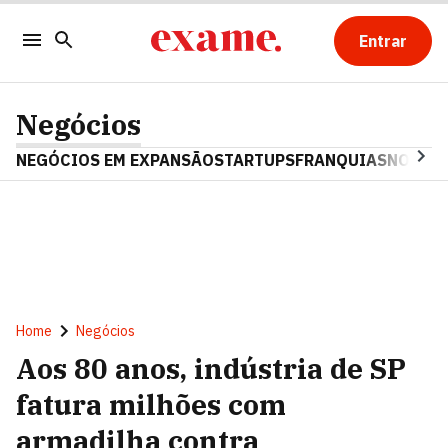
Entrar
Negócios
NEGÓCIOS EM EXPANSÃO
STARTUPS
FRANQUIAS
NOSTAL
Home
Negócios
Aos 80 anos, indústria de SP
fatura milhões com
armadilha contra