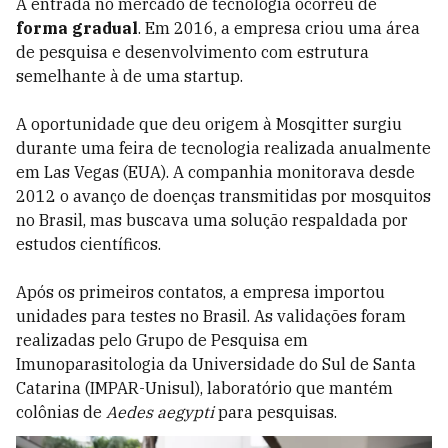
A entrada no mercado de tecnologia ocorreu de
forma gradual
. Em 2016, a empresa criou uma área
de pesquisa e desenvolvimento com estrutura
semelhante à de uma startup.
A oportunidade que deu origem à Mosqitter surgiu
durante uma feira de tecnologia realizada anualmente
em Las Vegas (EUA). A companhia monitorava desde
2012 o avanço de doenças transmitidas por mosquitos
no Brasil, mas buscava uma solução respaldada por
estudos científicos.
Após os primeiros contatos, a empresa importou
unidades para testes no Brasil. As validações foram
realizadas pelo Grupo de Pesquisa em
Imunoparasitologia da Universidade do Sul de Santa
Catarina (IMPAR-Unisul), laboratório que mantém
colônias de
Aedes aegypti
para pesquisas.