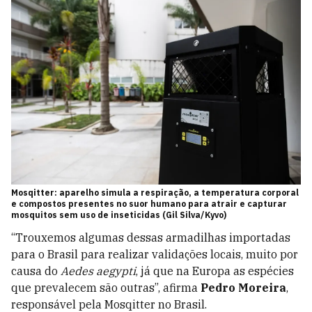
Mosqitter: aparelho simula a respiração, a temperatura corporal
e compostos presentes no suor humano para atrair e capturar
mosquitos sem uso de inseticidas (Gil Silva/Kyvo)
“Trouxemos algumas dessas armadilhas importadas
para o Brasil para realizar validações locais, muito por
causa do
Aedes aegypti
, já que na Europa as espécies
que prevalecem são outras”, afirma
Pedro Moreira
,
responsável pela Mosqitter no Brasil.