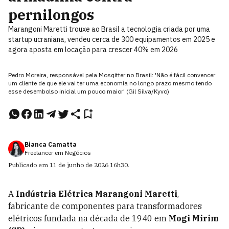
pernilongos
Marangoni Maretti trouxe ao Brasil a tecnologia criada por uma
startup ucraniana, vendeu cerca de 300 equipamentos em 2025 e
agora aposta em locação para crescer 40% em 2026
Pedro Moreira, responsável pela Mosqitter no Brasil: 'Não é fácil convencer
um cliente de que ele vai ter uma economia no longo prazo mesmo tendo
esse desembolso inicial um pouco maior' (Gil Silva/Kyvo)
Bianca Camatta
Freelancer em Negócios
Publicado em
11 de junho de 2026
16h30
.
A
Indústria Elétrica Marangoni Maretti
,
fabricante de componentes para transformadores
elétricos fundada na década de 1940 em
Mogi Mirim