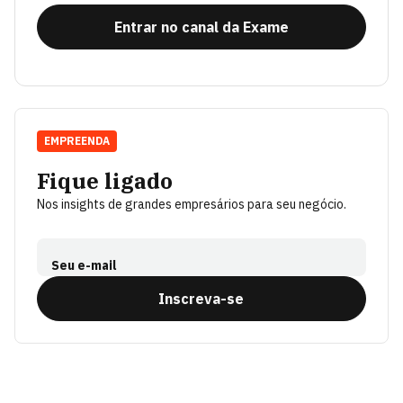
Entrar no canal da Exame
EMPREENDA
Fique ligado
Nos insights de grandes empresários para seu negócio.
Seu e-mail
Inscreva-se