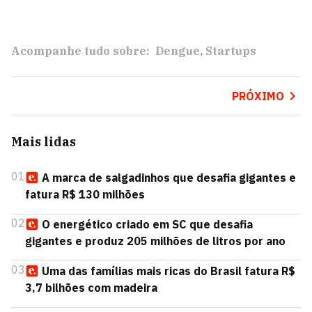
Acompanhe tudo sobre:
Dengue
Startups
PRÓXIMO
Mais lidas
01
A marca de salgadinhos que desafia gigantes e
fatura R$ 130 milhões
02
O energético criado em SC que desafia
gigantes e produz 205 milhões de litros por ano
03
Uma das famílias mais ricas do Brasil fatura R$
3,7 bilhões com madeira