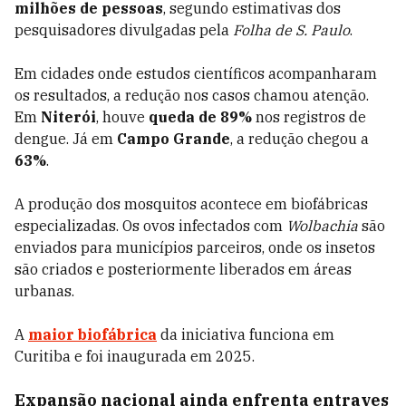
milhões de pessoas
, segundo estimativas dos
pesquisadores divulgadas pela
Folha de S. Paulo
.
Em cidades onde estudos científicos acompanharam
os resultados, a redução nos casos chamou atenção.
Em
Niterói
, houve
queda de 89%
nos registros de
dengue. Já em
Campo Grande
, a redução chegou a
63%
.
A produção dos mosquitos acontece em biofábricas
especializadas. Os ovos infectados com
Wolbachia
são
enviados para municípios parceiros, onde os insetos
são criados e posteriormente liberados em áreas
urbanas.
A
maior biofábrica
da iniciativa funciona em
Curitiba e foi inaugurada em 2025.
Expansão nacional ainda enfrenta entraves