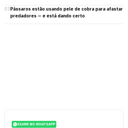
03
Pássaros estão usando pele de cobra para afastar
predadores — e está dando certo
EXAME NO WHATSAPP