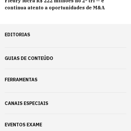
Fleury lucra R$ 222 milhões no 2º tri — e
continua atento a oportunidades de M&A
EDITORIAS
GUIAS DE CONTEÚDO
FERRAMENTAS
CANAIS ESPECIAIS
EVENTOS EXAME