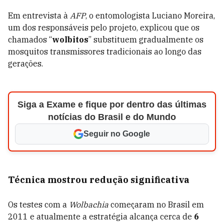
Em entrevista à
AFP
, o entomologista Luciano Moreira,
um dos responsáveis pelo projeto, explicou que os
chamados “
wolbitos
” substituem gradualmente os
mosquitos transmissores tradicionais ao longo das
gerações.
Siga a Exame e fique por dentro das últimas
notícias do Brasil e do Mundo
Seguir no Google
Técnica mostrou redução significativa
Os testes com a
Wolbachia
começaram no Brasil em
2011 e atualmente a estratégia alcança cerca de
6