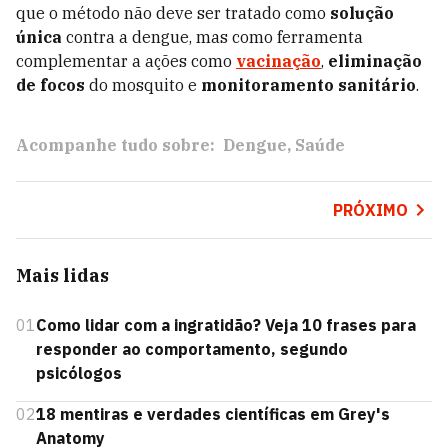
que o método não deve ser tratado como
solução
única
contra a dengue, mas como ferramenta
complementar a ações como
vacinação
,
eliminação
de focos
do mosquito e
monitoramento sanitário
.
Acompanhe tudo sobre:
Dengue
Saúde
PRÓXIMO
Mais lidas
01
Como lidar com a ingratidão? Veja 10 frases para
responder ao comportamento, segundo
psicólogos
02
18 mentiras e verdades científicas em Grey's
Anatomy