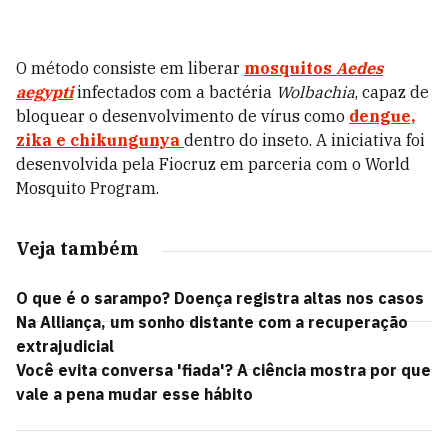
O método consiste em liberar
mosquitos
Aedes
aegypti
infectados com a bactéria
Wolbachia
, capaz de
bloquear o desenvolvimento de vírus como
dengue,
zika
e
chikungunya
dentro do inseto. A iniciativa foi
desenvolvida pela Fiocruz em parceria com o World
Mosquito Program.
Veja também
O que é o sarampo? Doença registra altas nos casos
Na Alliança, um sonho distante com a recuperação
extrajudicial
Você evita conversa 'fiada'? A ciência mostra por que
vale a pena mudar esse hábito