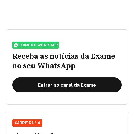
EXAME NO WHATSAPP
Receba as notícias da Exame
no seu WhatsApp
Entrar no canal da Exame
CARREIRA 3.0