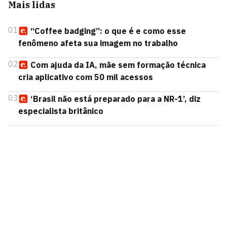
Mais lidas
01
“Coffee badging”: o que é e como esse
fenômeno afeta sua imagem no trabalho
02
Com ajuda da IA, mãe sem formação técnica
cria aplicativo com 50 mil acessos
03
‘Brasil não está preparado para a NR-1’, diz
especialista britânico