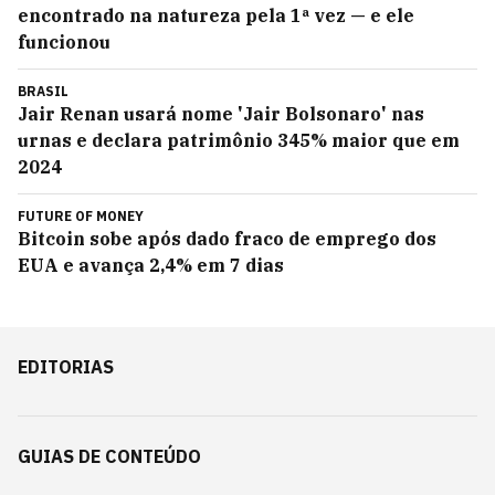
encontrado na natureza pela 1ª vez — e ele
funcionou
BRASIL
Jair Renan usará nome 'Jair Bolsonaro' nas
urnas e declara patrimônio 345% maior que em
2024
FUTURE OF MONEY
Bitcoin sobe após dado fraco de emprego dos
EUA e avança 2,4% em 7 dias
EDITORIAS
GUIAS DE CONTEÚDO