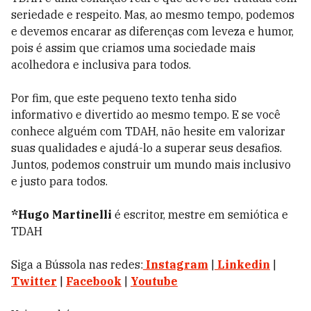
seriedade e respeito. Mas, ao mesmo tempo, podemos
e devemos encarar as diferenças com leveza e humor,
pois é assim que criamos uma sociedade mais
acolhedora e inclusiva para todos.
Por fim, que este pequeno texto tenha sido
informativo e divertido ao mesmo tempo. E se você
conhece alguém com TDAH, não hesite em valorizar
suas qualidades e ajudá-lo a superar seus desafios.
Juntos, podemos construir um mundo mais inclusivo
e justo para todos.
*Hugo Martinelli
é
escritor, mestre em semiótica e
TDAH
Siga a Bússola nas redes:
Instagram
|
Linkedin
|
Twitter
|
Facebook
|
Youtube