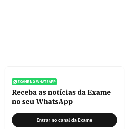
EXAME NO WHATSAPP
Receba as notícias da Exame
no seu WhatsApp
Entrar no canal da Exame