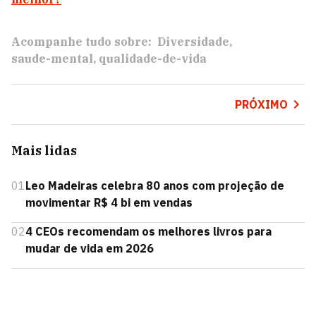
Acompanhe tudo sobre:
Diversidade
saude-mental
qualidade-de-vida
PRÓXIMO
Mais lidas
01
Leo Madeiras celebra 80 anos com projeção de
movimentar R$ 4 bi em vendas
02
4 CEOs recomendam os melhores livros para
mudar de vida em 2026