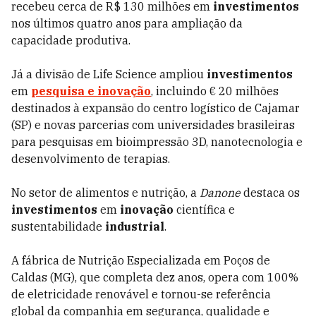
recebeu cerca de R$ 130 milhões em
investimentos
nos últimos quatro anos para ampliação da
capacidade produtiva.
Já a divisão de Life Science ampliou
investimentos
em
pesquisa e inovação
, incluindo € 20 milhões
destinados à expansão do centro logístico de Cajamar
(SP) e novas parcerias com universidades brasileiras
para pesquisas em bioimpressão 3D, nanotecnologia e
desenvolvimento de terapias.
No setor de alimentos e nutrição, a
Danone
destaca os
investimentos
em
inovação
científica e
sustentabilidade
industrial
.
A fábrica de Nutrição Especializada em Poços de
Caldas (MG), que completa dez anos, opera com 100%
de eletricidade renovável e tornou-se referência
global da companhia em segurança, qualidade e