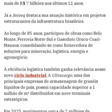
mais de R$ 7 bilhões nos últimos 12 anos.
Já a
Sotreq
destaca sua atuação histórica em projetos
estruturantes da infraestrutura brasileira.
Ao longo de 85 anos, participou de obras como Belo
Monte, Ferrovia Norte-Sul e Gasoduto Urucu-Coari-
Manaus, consolidando-se como fornecedora de
soluções para mineração, logística, energia e
agronegócio.
A eficiência logística também ganha relevância nesse
novo
ciclo industrial
. A
Ultracargo
, uma das
principais empresas de armazenagem de granéis
líquidos do país, possui capacidade superior a 1
milhão de m³ distribuídos em nove terminais
estratégicos.
Em 2025, movimentou cerca de 7 milhões de