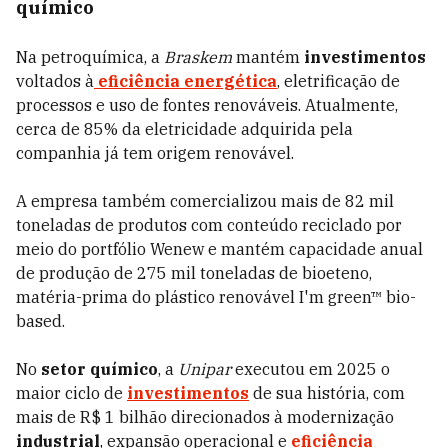
químico
Na petroquímica, a
Braskem
mantém
investimentos
voltados à
eficiência energética
, eletrificação de
processos e uso de fontes renováveis. Atualmente,
cerca de 85% da eletricidade adquirida pela
companhia já tem origem renovável.
A empresa também comercializou mais de 82 mil
toneladas de produtos com conteúdo reciclado por
meio do portfólio Wenew e mantém capacidade anual
de produção de 275 mil toneladas de bioeteno,
matéria-prima do plástico renovável I'm green™ bio-
based.
No
setor químico
, a
Unipar
executou em 2025 o
maior ciclo de
investimentos
de sua história, com
mais de R$ 1 bilhão direcionados à modernização
industrial
, expansão operacional e
eficiência