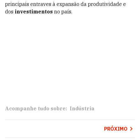
principais entraves à expansão da produtividade e
dos
investimentos
no país.
Acompanhe tudo sobre:
Indústria
PRÓXIMO