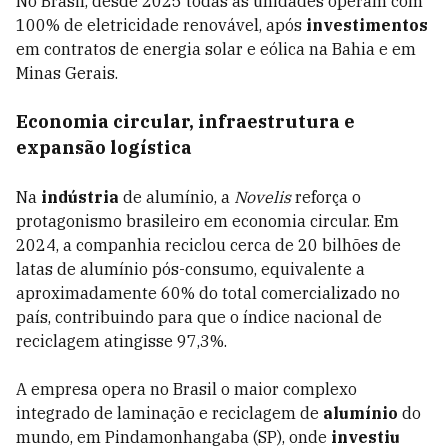
No Brasil, desde 2025 todas as unidades operam com
100% de eletricidade renovável, após
investimentos
em contratos de energia solar e eólica na Bahia e em
Minas Gerais.
Economia circular, infraestrutura e
expansão logística
Na
indústria
de alumínio, a
Novelis
reforça o
protagonismo brasileiro em economia circular. Em
2024, a companhia reciclou cerca de 20 bilhões de
latas de alumínio pós-consumo, equivalente a
aproximadamente 60% do total comercializado no
país, contribuindo para que o índice nacional de
reciclagem atingisse 97,3%.
A empresa opera no Brasil o maior complexo
integrado de laminação e reciclagem de
alumínio
do
mundo, em Pindamonhangaba (SP), onde
investiu