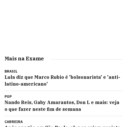
Mais na Exame
BRASIL
Lula diz que Marco Rubio é 'bolsonarista' e 'anti-
latino-americano'
POP
Nando Reis, Gaby Amarantos, Don L e mais: veja
o que fazer neste fim de semana
CARREIRA