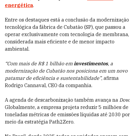
energética
.
Entre os destaques está a conclusão da modernização
tecnológica da fábrica de Cubatão (SP), que passou a
operar exclusivamente com tecnologia de membrana,
considerada mais eficiente e de menor impacto
ambiental.
“Com mais de R$ 1 bilhão em
investimentos
, a
modernização de Cubatão nos posiciona em um novo
patamar de eficiência e sustentabilidade”
, afirma
Rodrigo Cannaval, CEO da companhia.
A agenda de descarbonização também avança na
Dow
.
Globalmente, a empresa projeta reduzir 5 milhões de
toneladas métricas de emissões líquidas até 2030 por
meio da estratégia Path2Zero.