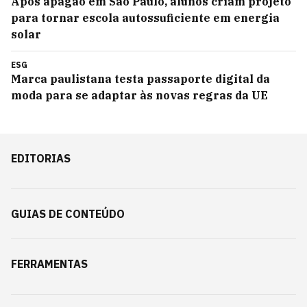
Após apagão em São Paulo, alunos criam projeto
para tornar escola autossuficiente em energia
solar
ESG
Marca paulistana testa passaporte digital da
moda para se adaptar às novas regras da UE
EDITORIAS
GUIAS DE CONTEÚDO
FERRAMENTAS