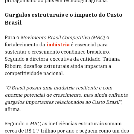
protagonismo do país em tecnologia agrícola.
Gargalos estruturais e o impacto do Custo
Brasil
Para o
Movimento Brasil Competitivo (MBC)
, o
fortalecimento da
indústria
é essencial para
sustentar o crescimento econômico brasileiro.
Segundo a diretora-executiva da entidade, Tatiana
Ribeiro, desafios estruturais ainda impactam a
competitividade nacional.
“O Brasil possui uma indústria resiliente e com
enorme potencial de crescimento, mas ainda enfrenta
gargalos importantes relacionados ao Custo Brasil”
,
afirma.
Segundo o
MBC
, as ineficiências estruturais somam
cerca de R$ 1,7 trilhão por ano e seguem como um dos