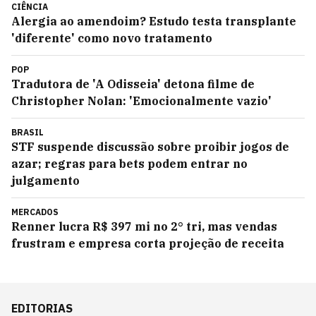
CIÊNCIA
Alergia ao amendoim? Estudo testa transplante
'diferente' como novo tratamento
POP
Tradutora de 'A Odisseia' detona filme de
Christopher Nolan: 'Emocionalmente vazio'
BRASIL
STF suspende discussão sobre proibir jogos de
azar; regras para bets podem entrar no
julgamento
MERCADOS
Renner lucra R$ 397 mi no 2° tri, mas vendas
frustram e empresa corta projeção de receita
EDITORIAS