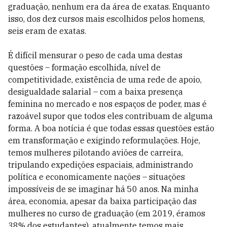
graduação, nenhum era da área de exatas. Enquanto
isso, dos dez cursos mais escolhidos pelos homens,
seis eram de exatas.
É difícil mensurar o peso de cada uma destas
questões – formação escolhida, nível de
competitividade, existência de uma rede de apoio,
desigualdade salarial – com a baixa presença
feminina no mercado e nos espaços de poder, mas é
razoável supor que todos eles contribuam de alguma
forma. A boa notícia é que todas essas questões estão
em transformação e exigindo reformulações. Hoje,
temos mulheres pilotando aviões de carreira,
tripulando expedições espaciais, administrando
política e economicamente nações – situações
impossíveis de se imaginar há 50 anos. Na minha
área, economia, apesar da baixa participação das
mulheres no curso de graduação (em 2019, éramos
38% dos estudantes), atualmente temos mais