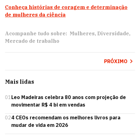
Conheça histórias de coragem e determinação
de mulheres da ciência
Acompanhe tudo sobre:
Mulheres
Diversidade
Mercado de trabalho
PRÓXIMO
Mais lidas
01
Leo Madeiras celebra 80 anos com projeção de
movimentar R$ 4 bi em vendas
02
4 CEOs recomendam os melhores livros para
mudar de vida em 2026