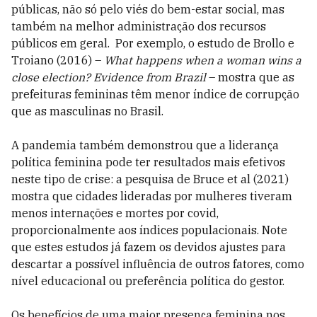
públicas, não só pelo viés do bem-estar social, mas
também na melhor administração dos recursos
públicos em geral. Por exemplo, o estudo de Brollo e
Troiano (2016) –
What happens when a woman wins a
close election? Evidence from Brazil
– mostra que as
prefeituras femininas têm menor índice de corrupção
que as masculinas no Brasil.
A pandemia também demonstrou que a liderança
política feminina pode ter resultados mais efetivos
neste tipo de crise: a pesquisa de Bruce et al (2021)
mostra que cidades lideradas por mulheres tiveram
menos internações e mortes por covid,
proporcionalmente aos índices populacionais. Note
que estes estudos já fazem os devidos ajustes para
descartar a possível influência de outros fatores, como
nível educacional ou preferência política do gestor.
Os benefícios de uma maior presença feminina nos