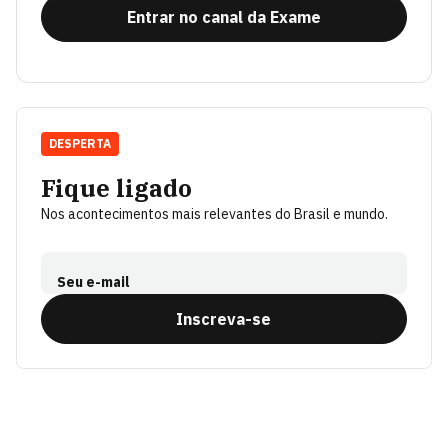
Entrar no canal da Exame
DESPERTA
Fique ligado
Nos acontecimentos mais relevantes do Brasil e mundo.
Seu e-mail
Inscreva-se