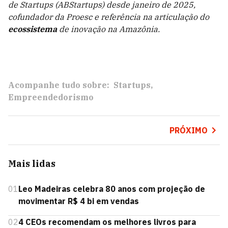
de Startups (ABStartups) desde janeiro de 2025,
cofundador da Proesc e referência na articulação do
ecossistema
de inovação na Amazônia.
Acompanhe tudo sobre:
Startups
Empreendedorismo
PRÓXIMO
Mais lidas
01
Leo Madeiras celebra 80 anos com projeção de
movimentar R$ 4 bi em vendas
02
4 CEOs recomendam os melhores livros para