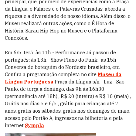
principal, que, por meio de experiências como a Praça
da Língua, o Falares e o Palavras Cruzadas, aborda a
riqueza e a diversidade de nosso idioma. Além disso, o
Museu realizará outras ações, como o É Hora de
História, Sarau Hip-Hop no Museu e o Plataforma
Conexões.
Em 6/5, terá: às 11h - Performance Já passou de
português; às 13h - Show Fluxo do Funk; às 15h -
Conversa de botequim do Nordeste brasileiro, etc.
Confira a programação completa no site
Museu da
Língua Portuguesa
Praça da Língua s/n - Luz - São
Paulo, de terça a domingo, das 9h às 16h30
(permanência até 18h) , R$ 20 (inteira) e R$ 10 (meia) ,
Grátis nos dias 5 e 6/5 , grátis para crianças até 7
anos, grátis aos sábados, grátis nos domingos de maio,
acesso pelo Portão A, ingressos na bilheteria e pela
internet
Sympla