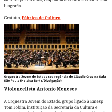
biografia.
Gratuito,
Fábrica de Cultura
Orquestra Jovem do Estado sob regência de Cláudio Cruz na Sala
São Paulo (Heloísa Bortz/Divulgação)
Violoncelista Antonio Meneses
A Orquestra Jovem do Estado, grupo ligado à Emesp
Tom Jobim, instituição da Secretaria da Cultura e