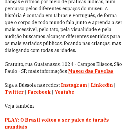
danças e ritmos por meio de práticas lúdicas, num
percurso pelos diferentes espaços do museu. A
história é contada em Libras e Português, de forma
que o corpo de todo mundo fala junto e aprenda a ser
mais acessível, pelo tato, pela visualidade e pela
audição buscamos alcançar diferentes sentidos para
os mais variados públicos, focando nas crianças, mas
dialogando com todas as idades.
Gratuito, rua Guaianases, 1024 - Campos Elíseos, São
Paulo - SP, mais informações
Museu das Favelas
Siga a Bússola nas redes:
Instagram
|
Linkedin
|
Twitter
|
Facebook
|
Youtube
Veja também
PLAY: O Brasil voltou a ser palco de turnês
mundiais