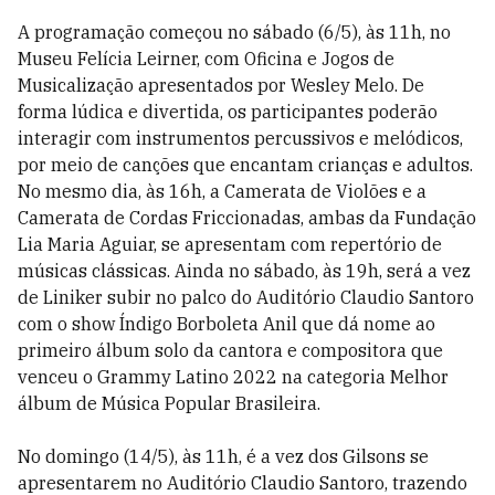
A programação começou no sábado (6/5), às 11h, no
Museu Felícia Leirner, com Oficina e Jogos de
Musicalização apresentados por Wesley Melo. De
forma lúdica e divertida, os participantes poderão
interagir com instrumentos percussivos e melódicos,
por meio de canções que encantam crianças e adultos.
No mesmo dia, às 16h, a Camerata de Violões e a
Camerata de Cordas Friccionadas, ambas da Fundação
Lia Maria Aguiar, se apresentam com repertório de
músicas clássicas. Ainda no sábado, às 19h, será a vez
de Liniker subir no palco do Auditório Claudio Santoro
com o show Índigo Borboleta Anil que dá nome ao
primeiro álbum solo da cantora e compositora que
venceu o Grammy Latino 2022 na categoria Melhor
álbum de Música Popular Brasileira.
No domingo (14/5), às 11h, é a vez dos Gilsons se
apresentarem no Auditório Claudio Santoro, trazendo