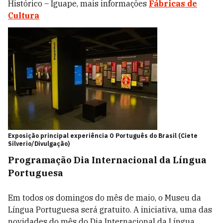
Histórico – Iguape, mais informações
Fábricas de
Cultura
Exposição principal experiência O Português do Brasil (Ciete
Silverio/Divulgação)
Programação Dia Internacional da Língua
Portuguesa
Em todos os domingos do mês de maio, o Museu da
Língua Portuguesa será gratuito. A iniciativa, uma das
novidades do mês do Dia Internacional da Língua