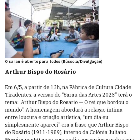
O sarau é aberto para todos (Bússola/Divulgação)
Arthur Bispo do Rosário
Em 6/5, a partir de 13h, na Fábrica de Cultura Cidade
Tiradentes, a versão do “Sarau das Artes 2023” terá o
tema: “Arthur Bispo do Rosário — O rei que bordou o
mundo”. A homenagem abordará a relação íntima
entre loucura e criação artística, "um dia eu
simplesmente apareci" era a frase que Arthur Bispo
do Rosário (1911-1989), interno da Colônia Juliano
Moreira por 50 anos, respondia aos curiosos sobre sua