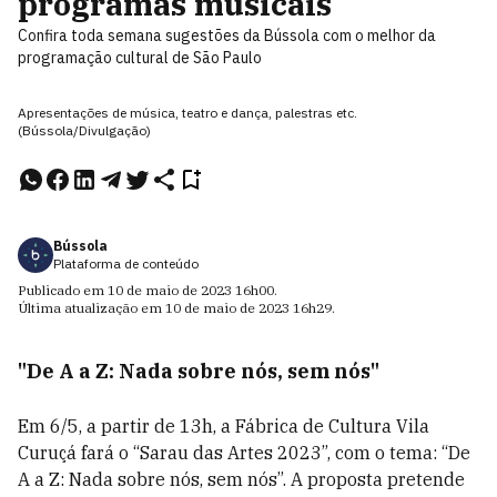
programas musicais
Confira toda semana sugestões da Bússola com o melhor da
programação cultural de São Paulo
Apresentações de música, teatro e dança, palestras etc.
(Bússola/Divulgação)
Bússola
Plataforma de conteúdo
Publicado em
10 de maio de 2023
16h00
.
Última atualização em
10 de maio de 2023
16h29
.
"De A a Z: Nada sobre nós, sem nós"
Em 6/5, a partir de 13h, a Fábrica de Cultura Vila
Curuçá fará o “Sarau das Artes 2023”, com o tema: “De
A a Z: Nada sobre nós, sem nós”. A proposta pretende