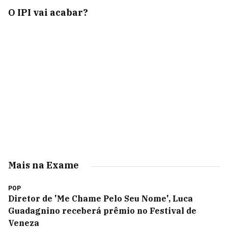
O IPI vai acabar?
Mais na Exame
POP
Diretor de 'Me Chame Pelo Seu Nome', Luca
Guadagnino receberá prêmio no Festival de
Veneza