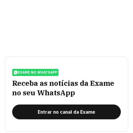
EXAME NO WHATSAPP
Receba as notícias da Exame
no seu WhatsApp
Entrar no canal da Exame