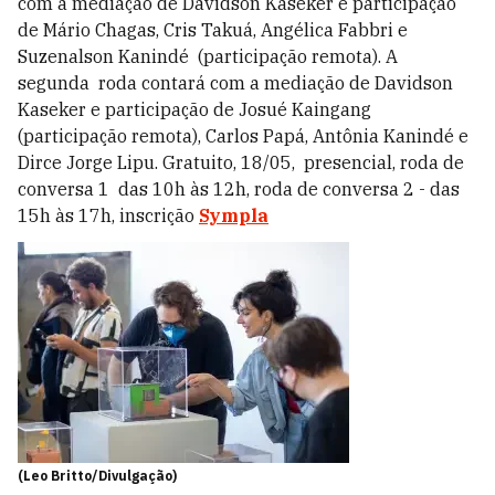
com a mediação de Davidson Kaseker e participação
de Mário Chagas, Cris Takuá, Angélica Fabbri e
Suzenalson Kanindé (participação remota). A
segunda roda contará com a mediação de Davidson
Kaseker e participação de Josué Kaingang
(participação remota), Carlos Papá, Antônia Kanindé e
Dirce Jorge Lipu. Gratuito, 18/05, presencial, roda de
conversa 1 das 10h às 12h, roda de conversa 2 - das
15h às 17h, inscrição
Sympla
(Leo Britto/Divulgação)