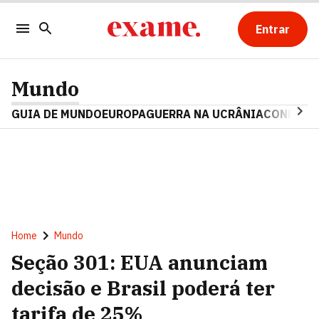
Entrar
Mundo
GUIA DE MUNDO
EUROPA
GUERRA NA UCRÂNIA
CONFLITO
Home
Mundo
Seção 301: EUA anunciam
decisão e Brasil poderá ter
tarifa de 25%