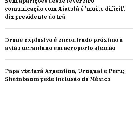
Sem aparições desde fevereiro,
comunicação com Aiatolá é 'muito difícil',
diz presidente do Irã
Drone explosivo é encontrado próximo a
avião ucraniano em aeroporto alemão
Papa visitará Argentina, Uruguai e Peru;
Sheinbaum pede inclusão do México