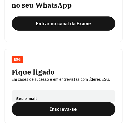
no seu WhatsApp
Entrar no canal da Exame
ESG
Fique ligado
Em cases de sucesso e em entrevistas com líderes ESG.
Seu e-mail
Inscreva-se