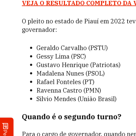
VEJA O RESULTADO COMPLETO DA 
O pleito no estado de Piauí em 2022 te
governador:
Geraldo Carvalho (PSTU)
Gessy Lima (PSC)
Gustavo Henrique (Patriotas)
Madalena Nunes (PSOL)
Rafael Fonteles (PT)
Ravenna Castro (PMN)
Silvio Mendes (União Brasil)
Quando é o segundo turno?
Para o cargo de governador, quando n