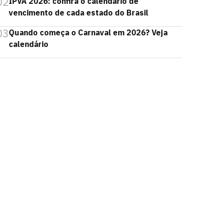
02
IPVA 2026: confira o calendário de
vencimento de cada estado do Brasil
03
Quando começa o Carnaval em 2026? Veja
calendário