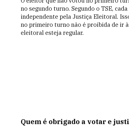
O eleitor que não votou no primeiro tu
no segundo turno. Segundo o TSE, cada
independente pela Justiça Eleitoral. Is
no primeiro turno não é proibida de ir 
eleitoral esteja regular.
Quem é obrigado a votar e justi