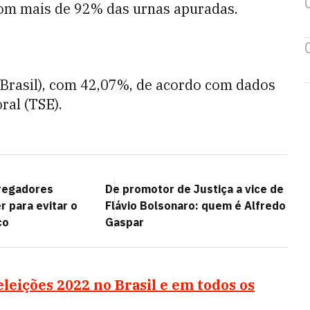
com mais de 92% das urnas apuradas.
 Brasil), com 42,07%, de acordo com dados
ral (TSE).
regadores
De promotor de Justiça a vice de
 para evitar o
Flávio Bolsonaro: quem é Alfredo
co
Gaspar
eleições 2022 no Brasil e em todos os