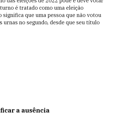
rno das eleições de 2022 pode e deve votar
 turno é tratado como uma eleição
so significa que uma pessoa que não votou
às urnas no segundo, desde que seu título
ficar a ausência