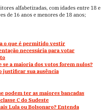
eitores alfabetizadas, com idades entre 18 e
res de 16 anos e menores de 18 anos;
a o que é permitido vestir
entação necessária para votar
oto
 se a maioria dos votos forem nulos
?
 justificar sua ausência
que podem ter as maiores bancadas
classe C do Sudeste
ais Lula ou Bolsonaro? Entenda