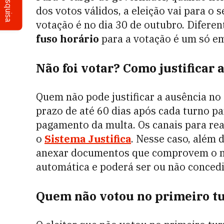
Pesquisa
dos votos válidos, a eleição vai para o
votação é no dia 30 de outubro. Diferen
fuso horário
para a votação é um só em
Não foi votar? Como justificar 
Quem não pode justificar a ausência no 
prazo de até 60 dias após cada turno par
pagamento da multa. Os canais para real
o
Sistema Justifica
. Nesse caso, além 
anexar documentos que comprovem o moti
automática e poderá ser ou não concedid
Quem não votou no primeiro tu