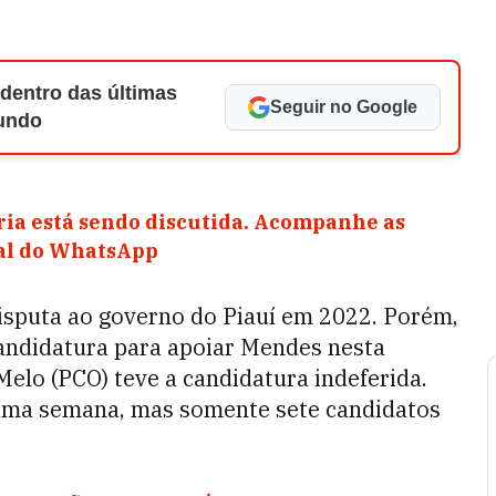
 dentro das últimas
Seguir no Google
Mundo
ia está sendo discutida. Acompanhe as
nal do WhatsApp
isputa ao governo do Piauí em 2022. Porém,
candidatura para apoiar Mendes nesta
 Melo (PCO) teve a candidatura indeferida.
ltima semana, mas somente sete candidatos