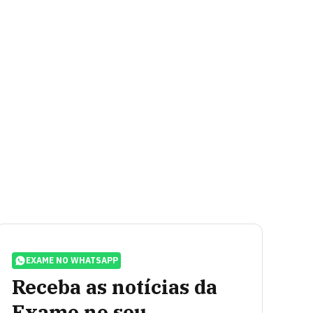
EXAME NO WHATSAPP
Receba as notícias da
Exame no seu