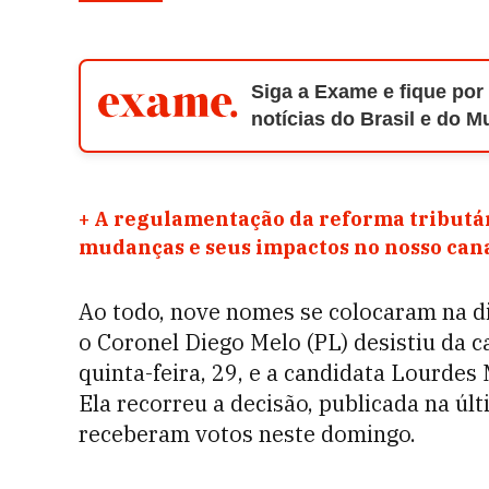
Siga a Exame e fique por
notícias do Brasil e do 
+
A regulamentação da reforma tributár
mudanças e seus impactos no nosso ca
Ao todo, nove nomes se colocaram na d
o Coronel Diego Melo (PL) desistiu da 
quinta-feira, 29, e a candidata Lourdes
Ela recorreu a decisão, publicada na ú
receberam votos neste domingo.