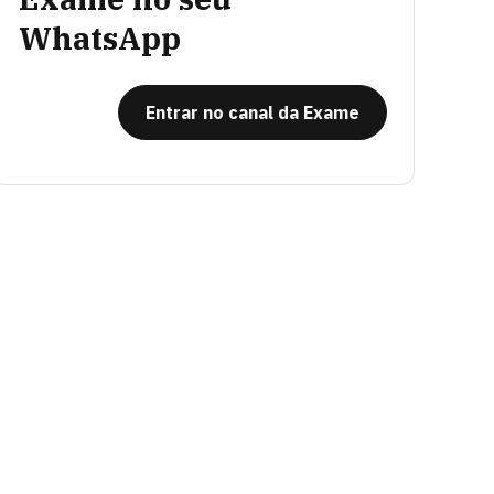
WhatsApp
Entrar no canal da Exame