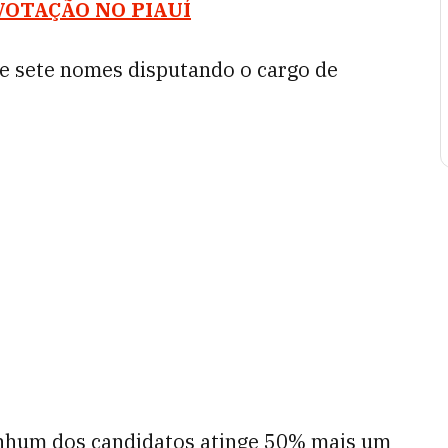
VOTAÇÃO NO PIAUÍ
ve sete nomes disputando o cargo de
enhum dos candidatos atinge 50% mais um