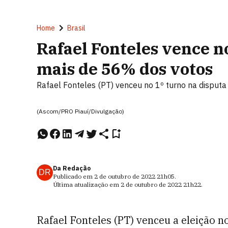
Home
Brasil
Rafael Fonteles vence n
mais de 56% dos votos
Rafael Fonteles (PT) venceu no 1º turno na disputa
(Ascom/PRO Piauí/Divulgação)
Da Redação
DR
Publicado em
2 de outubro de 2022
21h05
.
Última atualização em
2 de outubro de 2022
21h22
.
Rafael Fonteles (PT) venceu a eleição n