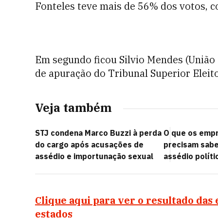
Fonteles teve mais de 56% dos votos, 
Em segundo ficou Silvio Mendes (União
de apuração do Tribunal Superior Eleito
Veja também
STJ condena Marco Buzzi à perda
O que os emp
do cargo após acusações de
precisam saber
assédio e importunação sexual
assédio políti
Clique aqui para ver o resultado das 
estados