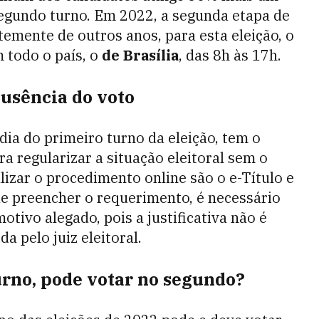
 segundo turno. Em 2022, a segunda etapa de
temente de outros anos, para esta eleição, o
 todo o país, o
de Brasília
, das 8h às 17h.
ausência do voto
dia do primeiro turno da eleição, tem o
a regularizar a situação eleitoral sem o
izar o procedimento online são o e-Título e
de preencher o requerimento, é necessário
vo alegado, pois a justificativa não é
a pelo juiz eleitoral.
rno, pode votar no segundo?