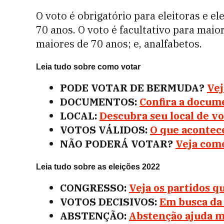
O voto é obrigatório para eleitoras e el
70 anos. O voto é facultativo para maio
maiores de 70 anos; e, analfabetos.
Leia tudo sobre como votar
PODE VOTAR DE BERMUDA?
Vej
DOCUMENTOS:
Confira a docum
LOCAL:
Descubra seu local de v
VOTOS VÁLIDOS:
O que acontece
NÃO PODERÁ VOTAR?
Veja como
Leia tudo sobre as eleições 2022
CONGRESSO:
Veja os partidos 
VOTOS DECISIVOS:
Em busca da 
ABSTENÇÃO:
Abstenção ajuda m