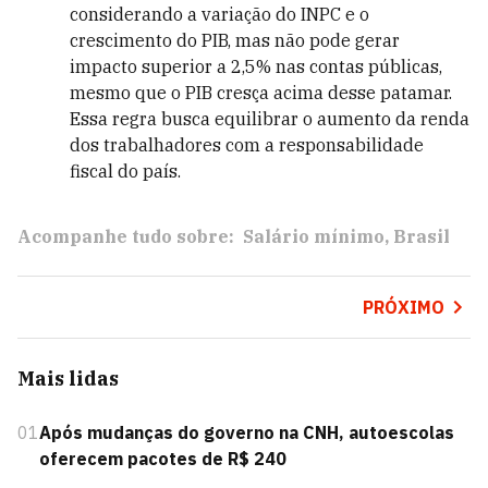
considerando a variação do INPC e o
crescimento do PIB, mas não pode gerar
impacto superior a 2,5% nas contas públicas,
mesmo que o PIB cresça acima desse patamar.
Essa regra busca equilibrar o aumento da renda
dos trabalhadores com a responsabilidade
fiscal do país.
Acompanhe tudo sobre:
Salário mínimo
Brasil
PRÓXIMO
Mais lidas
01
Após mudanças do governo na CNH, autoescolas
oferecem pacotes de R$ 240