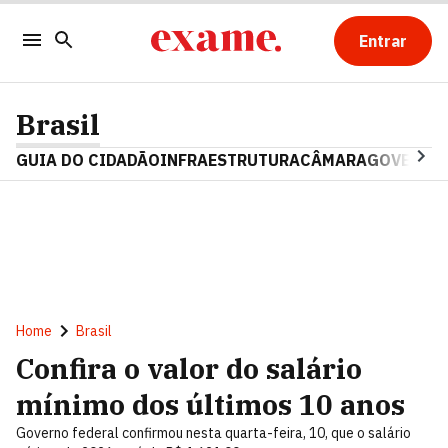
Entrar
Brasil
GUIA DO CIDADÃO
INFRAESTRUTURA
CÂMARA
GOVERNO 
Home
Brasil
Confira o valor do salário
mínimo dos últimos 10 anos
Governo federal confirmou nesta quarta-feira, 10, que o salário