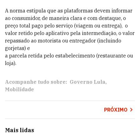
A norma estipula que as plataformas devem informar
ao consumidor, de maneira clara e com destaque, o
p
reço total pago pelo serviço (viagem ou entrega), o
valor retido pelo aplicativo pela intermediação, o
valor
repassado ao motorista ou entregador (incluindo
gorjetas) e
a parcela retida pelo estabelecimento (restaurante ou
loja).
Acompanhe tudo sobre:
Governo Lula
Mobilidade
PRÓXIMO
Mais lidas