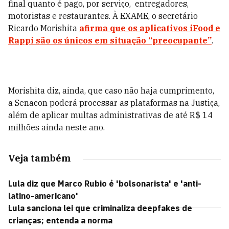
final quanto é pago, por serviço, entregadores,
motoristas e restaurantes. À EXAME, o secretário
Ricardo Morishita
afirma que os aplicativos iFood e
Rappi são os únicos em situação “preocupante”
.
Morishita diz, ainda, que caso não haja cumprimento,
a Senacon poderá processar as plataformas na Justiça,
além de aplicar multas administrativas de até R$ 14
milhões ainda neste ano.
Veja também
Lula diz que Marco Rubio é 'bolsonarista' e 'anti-
latino-americano'
Lula sanciona lei que criminaliza deepfakes de
crianças; entenda a norma