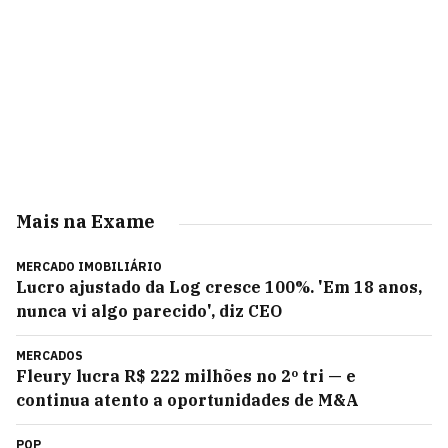
Mais na Exame
MERCADO IMOBILIÁRIO
Lucro ajustado da Log cresce 100%. 'Em 18 anos,
nunca vi algo parecido', diz CEO
MERCADOS
Fleury lucra R$ 222 milhões no 2º tri — e
continua atento a oportunidades de M&A
POP