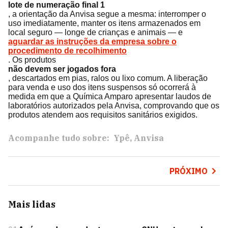
lote de numeração final 1
, a orientação da Anvisa segue a mesma: interromper o
uso imediatamente, manter os itens armazenados em
local seguro — longe de crianças e animais — e
aguardar as instruções da empresa sobre o
procedimento de recolhimento
. Os produtos
não devem ser jogados fora
, descartados em pias, ralos ou lixo comum. A liberação
para venda e uso dos itens suspensos só ocorrerá à
medida em que a Química Amparo apresentar laudos de
laboratórios autorizados pela Anvisa, comprovando que os
produtos atendem aos requisitos sanitários exigidos.
Acompanhe tudo sobre:
Ypê
Anvisa
PRÓXIMO
Mais lidas