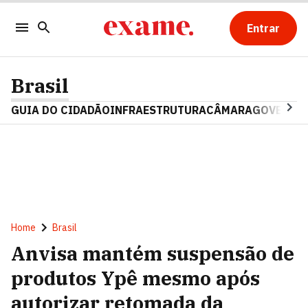
Entrar
Brasil
GUIA DO CIDADÃO
INFRAESTRUTURA
CÂMARA
GOVERNO 
Home
Brasil
Anvisa mantém suspensão de
produtos Ypê mesmo após
autorizar retomada da