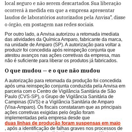
local seguro e não serem descartados. Sua liberação
ocorrerá à medida em que a empresa apresentar
laudos de laboratórios autorizados pela Anvisa", disse
o órgão, em postagem nas redes sociais.
Por outro lado, a Anvisa autorizou a retomada imediata
das atividades da Química Amparo, fabricante da marca,
na unidade de Amparo (SP). A autorização para voltar a
produzir foi concedida após reinspeção conjunta que
atestou avanços nas ações corretivas da empresa, mas
não é suficiente para liberar os produtos já fabricados.
O que mudou — e o que não mudou
A autorização para retomada da produção foi concedida
após uma reinspeção conjunta conduzida pela Anvisa em
parceria com o Centro de Vigilância Sanitária de São
Paulo (CVS-SP), o Grupo de Vigilância Sanitária de
Campinas (GVS) e a Vigilância Sanitária de Amparo
(Visa-Amparo). Os fiscais constataram que as principais
ações corretivas exigidas pelo órgão foram
implementadas pela empresa desde que
duas linhas de produção foram suspensas em maio
, após a identificação de falhas graves nos processos de