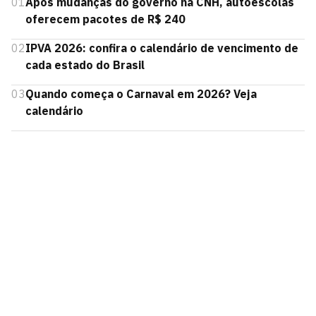
01
Após mudanças do governo na CNH, autoescolas
oferecem pacotes de R$ 240
02
IPVA 2026: confira o calendário de vencimento de
cada estado do Brasil
03
Quando começa o Carnaval em 2026? Veja
calendário