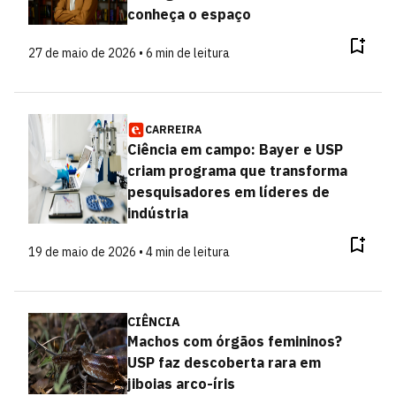
conheça o espaço
27 de maio de 2026 • 6 min de leitura
CARREIRA
Ciência em campo: Bayer e USP
criam programa que transforma
pesquisadores em líderes de
indústria
19 de maio de 2026 • 4 min de leitura
CIÊNCIA
Machos com órgãos femininos?
USP faz descoberta rara em
jiboias arco-íris