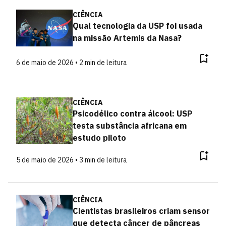
CIÊNCIA
Qual tecnologia da USP foi usada
na missão Artemis da Nasa?
6 de maio de 2026 • 2 min de leitura
CIÊNCIA
Psicodélico contra álcool: USP
testa substância africana em
estudo piloto
5 de maio de 2026 • 3 min de leitura
CIÊNCIA
Cientistas brasileiros criam sensor
que detecta câncer de pâncreas