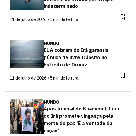
indeterminado
11 de julho de 2026 • 1 min de leitura
MUNDO
EUA cobram do Irã garantia
pública de livre trânsito no
Estreito de Ormuz
11 de julho de 2026 • 5 min de leitura
MUNDO
Após funeral de Khamenei, líder
do Irã promete vingança pela
morte do pai: 'É a vontade da
nação'