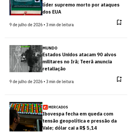
líder supremo morto por ataques
dos EUA
9 de julho de 2026 • 3 min de leitura
MUNDO
Estados Unidos atacam 90 alvos
militares no Irã; Teerã anuncia
retaliação
9 de julho de 2026 • 3 min de leitura
MERCADOS
Ibovespa fecha em queda com
tensão geopolítica e pressão da
Vale; dólar cai a R$ 5,14