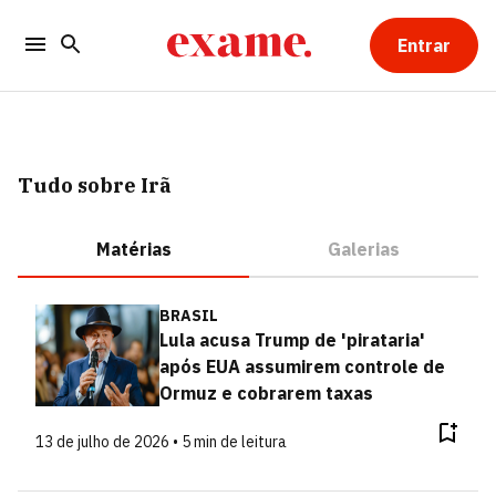
Entrar
Tudo sobre Irã
Matérias
Galerias
BRASIL
Lula acusa Trump de 'pirataria'
após EUA assumirem controle de
Ormuz e cobrarem taxas
13 de julho de 2026 • 5 min de leitura