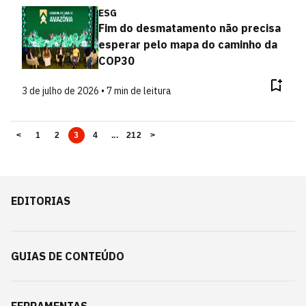
ESG
Fim do desmatamento não precisa
esperar pelo mapa do caminho da
COP30
3 de julho de 2026 • 7 min de leitura
<
1
2
3
4
...
212
>
EDITORIAS
GUIAS DE CONTEÚDO
FERRAMENTAS