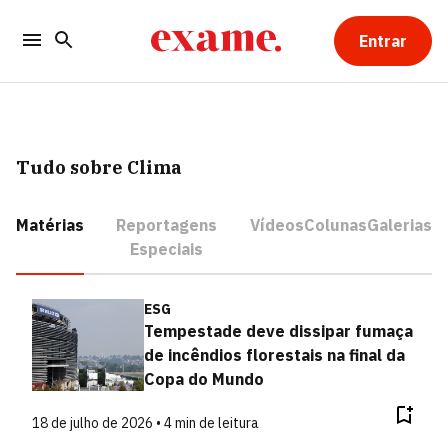
Entrar
Tudo sobre Clima
Matérias
Reportagens
Vídeos
Colunas
Galerias
Especiais
ESG
Tempestade deve dissipar fumaça
de incêndios florestais na final da
Copa do Mundo
18 de julho de 2026 • 4 min de leitura