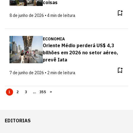
coisas
8 de junho de 2026 • 4 min de leitura
ECONOMIA
Oriente Médio perderá US$ 4,3
bilhões em 2026 no setor aéreo,
prevê Iata
7 de junho de 2026 • 2 min de leitura
1
2
3
...
355
>
EDITORIAS