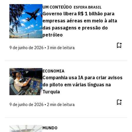
UM CONTEÚDO
ESFERA BRASIL
Governo libera R$ 1 bilhão para
empresas aéreas em meio à alta
das passagens e pressão do
petróleo
9 de junho de 2026 • 3 min de leitura
ECONOMIA
Companhia usa IA para criar avisos
do piloto em várias línguas na
Turquia
9 de junho de 2026 • 2 min de leitura
MUNDO