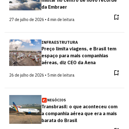
militar no centro de novo recorde
da Embraer
27 de julho de 2026 • 4 min de leitura
INFRAESTRUTURA
Preço limita viagens, e Brasil tem
espaço para mais companhias
aéreas, diz CEO da Aena
26 de julho de 2026 • 5 min de leitura
NEGÓCIOS
Transbrasil: o que aconteceu com
a companhia aérea que era a mais
barata do Brasil