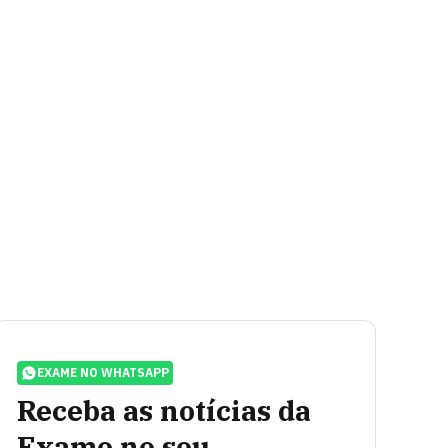
EXAME NO WHATSAPP
Receba as notícias da
Exame no seu