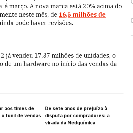
 até março. A nova marca está 20% acima do
rmente neste mês, de
16,5 milhões de
 ainda pode haver revisões.
2 já vendeu 17,37 milhões de unidades, o
 de um hardware no início das vendas da
ar aos times de
De sete anos de prejuízo à
 o funil de vendas
disputa por compradores: a
virada da Medquímica