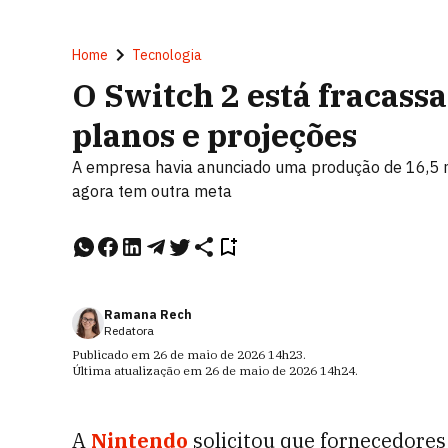
Home
Tecnologia
O Switch 2 está fracass
planos e projeções
A empresa havia anunciado uma produção de 16,5 m
agora tem outra meta
Ramana Rech
Redatora
Publicado em
26 de maio de 2026
14h23
.
Última atualização em
26 de maio de 2026
14h24
.
A
Nintendo
solicitou que fornecedores