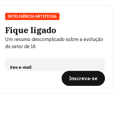
INTELIGÊNCIA ARTIFICIAL
Fique ligado
Um resumo descomplicado sobre a evolução
do setor de IA
Seu e-mail
Inscreva-se