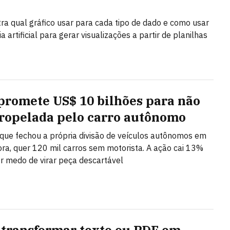
ra qual gráfico usar para cada tipo de dado e como usar
ia artificial para gerar visualizações a partir de planilhas
promete US$ 10 bilhões para não
tropelada pelo carro autônomo
ue fechou a própria divisão de veículos autônomos em
ra, quer 120 mil carros sem motorista. A ação cai 13%
r medo de virar peça descartável