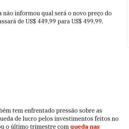
a não informou qual será o novo preço do
assará de US$ 449,99 para US$ 499,99.
mbém tem enfrentado pressão sobre as
queda de lucro pelos investimentos feitos no
ou o último trimestre com
queda nas