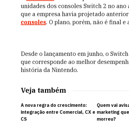
unidades dos consoles Switch 2 no ano
que a empresa havia projetado anterio
consoles
. O plano, porém, não é final e
Desde o lançamento em junho, o Switch 
que corresponde ao melhor desempenho
história da Nintendo.
Veja também
A nova regra do crescimento:
Quem vai avis
integração entre Comercial, CX e
marketing que
CS
morreu?