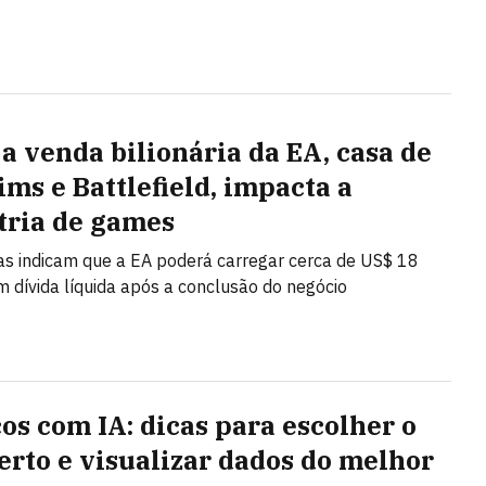
a venda bilionária da EA, casa de
ims e Battlefield, impacta a
tria de games
as indicam que a EA poderá carregar cerca de US$ 18
m dívida líquida após a conclusão do negócio
cos com IA: dicas para escolher o
certo e visualizar dados do melhor