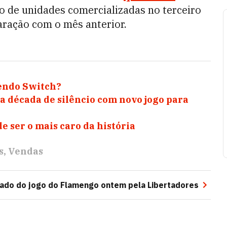
 de unidades comercializadas no terceiro
ração com o mês anterior.
endo Switch?
a década de silêncio com novo jogo para
de ser o mais caro da história
s
Vendas
ado do jogo do Flamengo ontem pela Libertadores