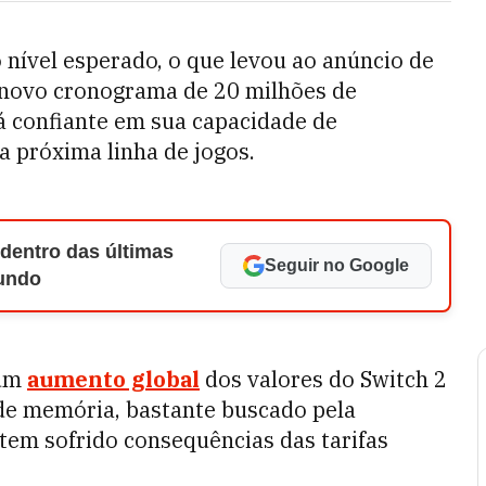
 nível esperado, o que levou ao anúncio de
o novo cronograma de 20 milhões de
 confiante em sua capacidade de
a próxima linha de jogos.
 dentro das últimas
Seguir no Google
Mundo
 um
aumento global
dos valores do Switch 2
de memória, bastante buscado pela
ue tem sofrido consequências das tarifas