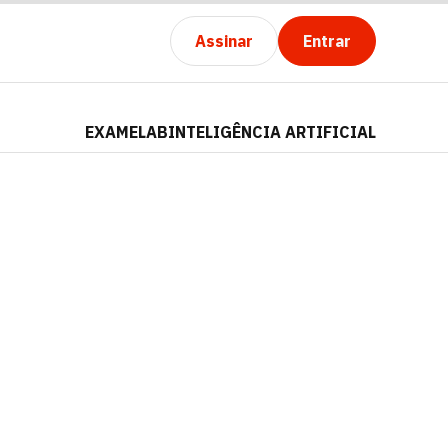
Assinar
Entrar
EXAMELAB
INTELIGÊNCIA ARTIFICIAL