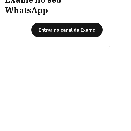
WhatsApp
Entrar no canal da Exame