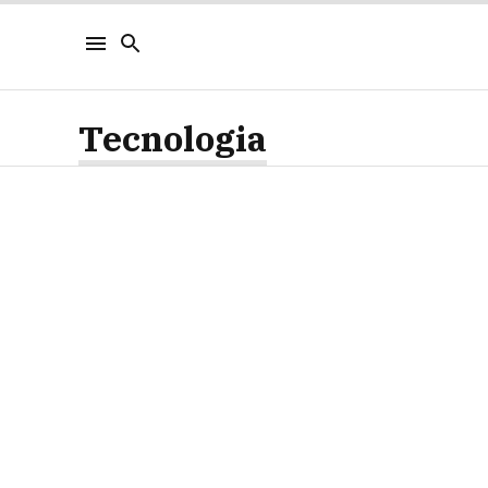
Tecnologia