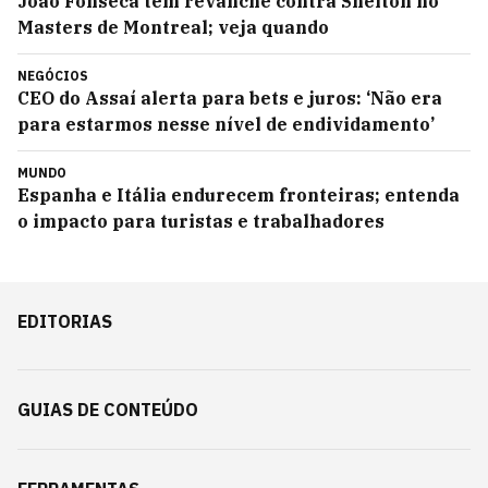
João Fonseca tem revanche contra Shelton no
Masters de Montreal; veja quando
NEGÓCIOS
CEO do Assaí alerta para bets e juros: ‘Não era
para estarmos nesse nível de endividamento’
MUNDO
Espanha e Itália endurecem fronteiras; entenda
o impacto para turistas e trabalhadores
EDITORIAS
GUIAS DE CONTEÚDO