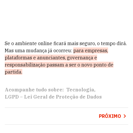
Se o ambiente online ficará mais seguro, o tempo dirá.
Mas uma mudança já ocorreu:
para empresas,
plataformas e anunciantes, governança e
responsabilização passam a ser o novo ponto de
partida.
Acompanhe tudo sobre:
Tecnologia
LGPD – Lei Geral de Proteção de Dados
PRÓXIMO