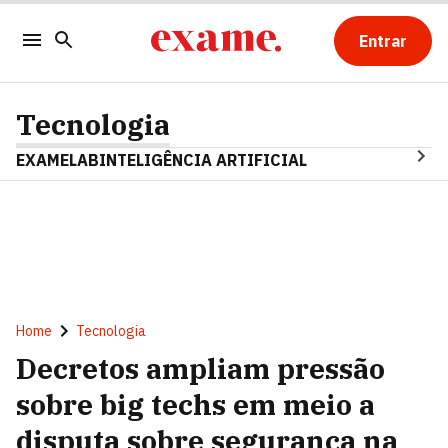
Entrar
Tecnologia
EXAMELAB
INTELIGÊNCIA ARTIFICIAL
Home
Tecnologia
Decretos ampliam pressão
sobre big techs em meio a
disputa sobre segurança na