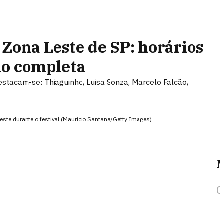
 Zona Leste de SP: horários
ão completa
destacam-se: Thiaguinho, Luisa Sonza, Marcelo Falcão,
Leste durante o festival (Mauricio Santana/Getty Images)