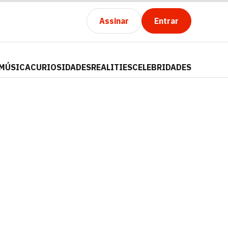
Assinar
Entrar
MÚSICA
CURIOSIDADES
REALITIES
CELEBRIDADES