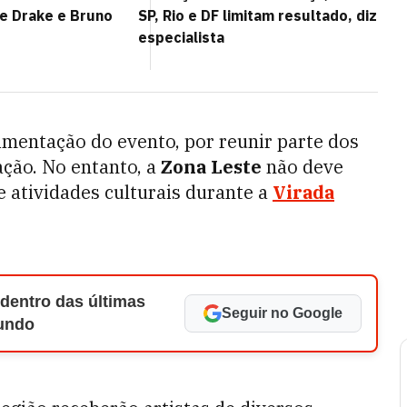
de Drake e Bruno
SP, Rio e DF limitam resultado, diz
especialista
mentação do evento, por reunir parte dos
ação. No entanto, a
Zona Leste
não deve
e atividades culturais durante a
Virada
 dentro das últimas
Seguir no Google
Mundo