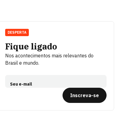
DESPERTA
Fique ligado
Nos acontecimentos mais relevantes do
Brasil e mundo.
Seu e-mail
Inscreva-se