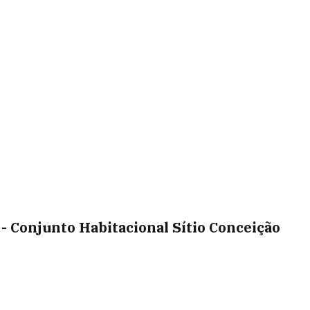
- Conjunto Habitacional Sítio Conceição