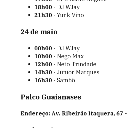
18h00
- DJ WJay
21h30
- Yunk Vino
24 de maio
00h00
- DJ WJay
10h00
- Nego Max
12h00
- Neto Trindade
14h30
- Junior Marques
16h30
- Sambô
Palco Guaianases
Endereço: Av. Ribeirão Itaquera, 67 -