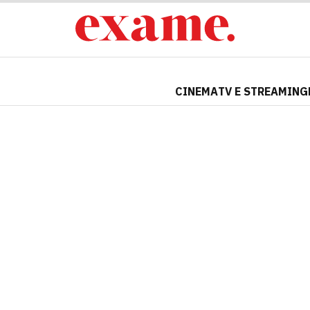
CINEMA
TV E STREAMING