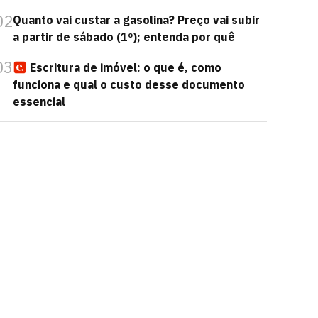
02
Quanto vai custar a gasolina? Preço vai subir
a partir de sábado (1º); entenda por quê
03
Escritura de imóvel: o que é, como
funciona e qual o custo desse documento
essencial