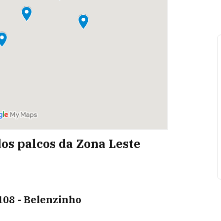
os palcos da Zona Leste
108 - Belenzinho