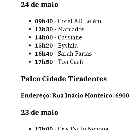
24 de maio
09h40
- Coral AD Belém
12h30
- Marcados
14h00
- Cassiane
15h20
- Eyshila
16h40
- Sarah Farias
17h50
- Ton Carfi
Palco Cidade Tiradentes
Endereço: Rua Inácio Monteiro, 6900 
23 de maio
17h00
- Cris Estilo Negona