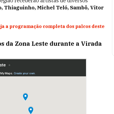
egião receberão artistas de diversos
o, Thiaguinho, Michel Teló, Sambô, Vitor
eja a programação completa dos palcos deste
s da Zona Leste durante a Virada