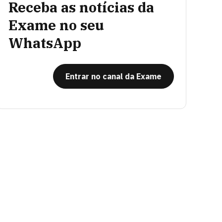
Receba as notícias da
Exame no seu
WhatsApp
Entrar no canal da Exame