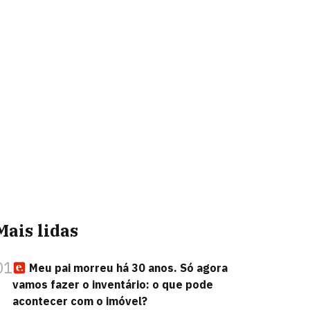
Mais lidas
01
Meu pai morreu há 30 anos. Só agora
vamos fazer o inventário: o que pode
acontecer com o imóvel?