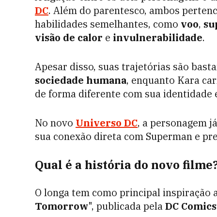
DC
. Além do parentesco, ambos perten
habilidades semelhantes, como
voo
,
su
visão de calor
e
invulnerabilidade
.
Apesar disso, suas trajetórias são basta
sociedade humana
, enquanto Kara ca
de forma diferente com sua identidade 
No novo
Universo DC
, a personagem já
sua conexão direta com Superman e pre
Qual é a história do novo filme
O longa tem como principal inspiração a
Tomorrow
", publicada pela
DC Comics