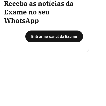
Receba as notícias da
Exame no seu
WhatsApp
Entrar no canal da Exame