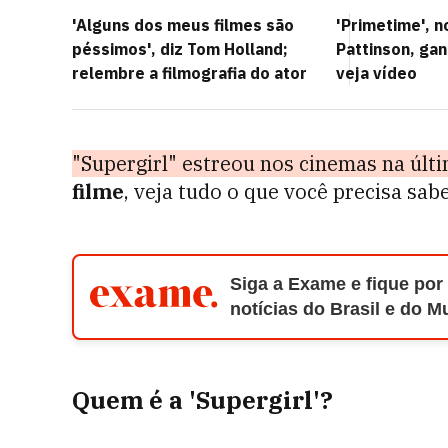
'Alguns dos meus filmes são
'Primetime', n
péssimos', diz Tom Holland;
Pattinson, ganh
relembre a filmografia do ator
veja vídeo
"Supergirl" estreou nos cinemas na últi
filme
, veja tudo o que você precisa sabe
Siga a Exame e fique por
notícias do Brasil e do 
Quem é a 'Supergirl'?