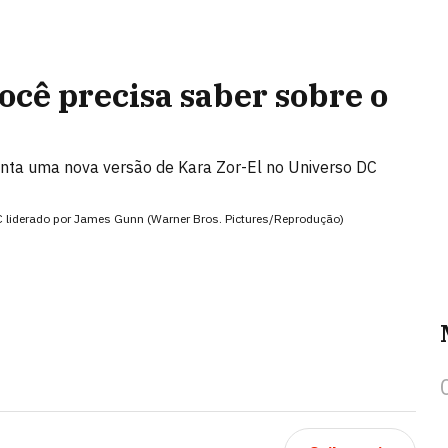
você precisa saber sobre o
nta uma nova versão de Kara Zor-El no Universo DC
 DC liderado por James Gunn (Warner Bros. Pictures/Reprodução)