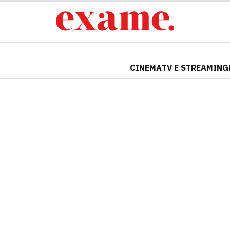
CINEMA
TV E STREAMING