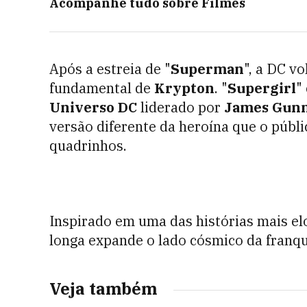
Acompanhe tudo sobre
Filmes
Após a estreia de "
Superman
", a DC v
fundamental de
Krypton
. "
Supergirl
"
Universo DC
liderado por
James Gun
versão diferente da heroína que o públi
quadrinhos.
Inspirado em uma das histórias mais el
longa expande o lado cósmico da franqui
Veja também