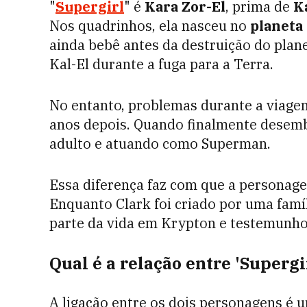
"
Supergirl
" é
Kara Zor-El
, prima de
K
Nos quadrinhos, ela nasceu no
planeta
ainda bebê antes da destruição do plan
Kal-El durante a fuga para a Terra.
No entanto, problemas durante a viage
anos depois. Quando finalmente desem
adulto e atuando como Superman.
Essa diferença faz com que a personage
Enquanto Clark foi criado por uma famí
parte da vida em Krypton e testemunho
Qual é a relação entre 'Supergi
A ligação entre os dois personagens é 