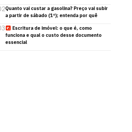
02
Quanto vai custar a gasolina? Preço vai subir
a partir de sábado (1º); entenda por quê
03
Escritura de imóvel: o que é, como
funciona e qual o custo desse documento
essencial