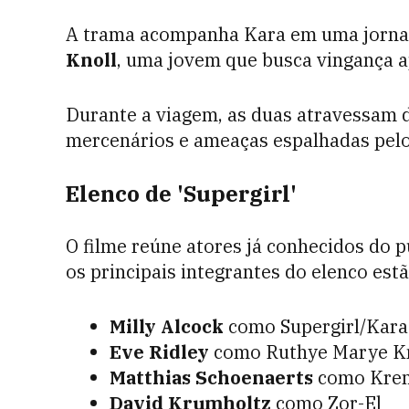
A trama acompanha Kara em uma jornad
Knoll
, uma jovem que busca vingança a
Durante a viagem, as duas atravessam d
mercenários e ameaças espalhadas pelo
Elenco de 'Supergirl'
O filme reúne atores já conhecidos do 
os principais integrantes do elenco estã
Milly Alcock
como Supergirl/Kara
Eve Ridley
como Ruthye Marye K
Matthias Schoenaerts
como Krem
David Krumholtz
como Zor-El