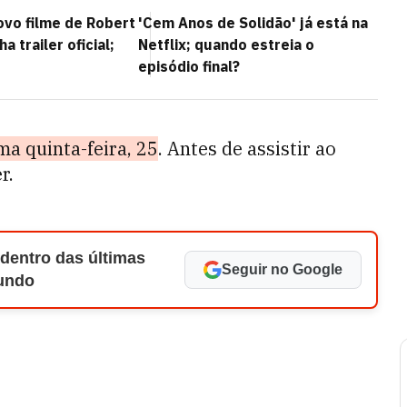
ovo filme de Robert
'Cem Anos de Solidão' já está na
a trailer oficial;
Netflix; quando estreia o
episódio final?
ma quinta-feira, 25
. Antes de assistir ao
r.
 dentro das últimas
Seguir no Google
Mundo