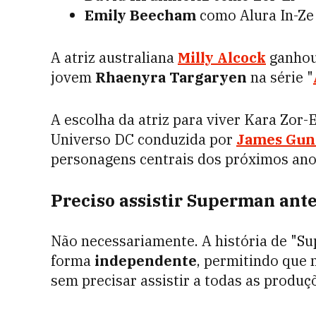
Emily Beecham
como Alura In-Ze
A atriz australiana
Milly Alcock
ganhou 
jovem
Rhaenyra Targaryen
na série "
A escolha da atriz para viver Kara Zor-
Universo DC conduzida por
James Gu
personagens centrais dos próximos ano
Preciso assistir Superman ante
Não necessariamente. A história de "Sup
forma
independente
, permitindo que
sem precisar assistir a todas as produç