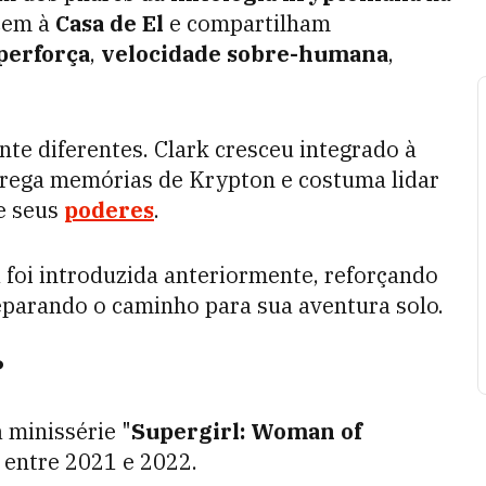
cem à
Casa de El
e compartilham
perforça
,
velocidade sobre-humana
,
nte diferentes. Clark cresceu integrado à
rrega memórias de Krypton e costuma lidar
e seus
poderes
.
 foi introduzida anteriormente, reforçando
parando o caminho para sua aventura solo.
?
 minissérie "
Supergirl: Woman of
entre 2021 e 2022.