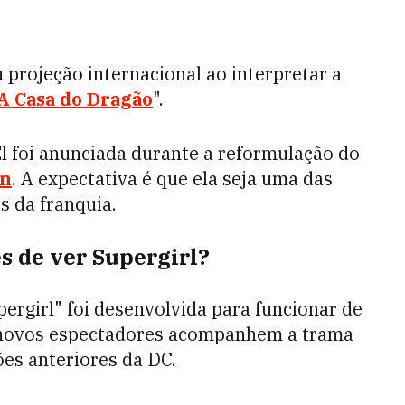
projeção internacional ao interpretar a
A Casa do Dragão
".
El foi anunciada durante a reformulação do
nn
. A expectativa é que ela seja uma das
s da franquia.
s de ver Supergirl?
ergirl" foi desenvolvida para funcionar de
 novos espectadores acompanhem a trama
ões anteriores da DC.