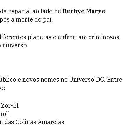
a espacial ao lado de
Ruthye Marye
pós a morte do pai.
iferentes planetas e enfrentam criminosos,
 universo.
público e novos nomes no Universo DC. Entre
o:
 Zor-El
noll
 das Colinas Amarelas