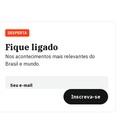
DESPERTA
Fique ligado
Nos acontecimentos mais relevantes do
Brasil e mundo.
Seu e-mail
Inscreva-se