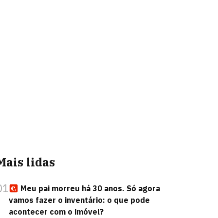
Mais lidas
01
Meu pai morreu há 30 anos. Só agora
vamos fazer o inventário: o que pode
acontecer com o imóvel?