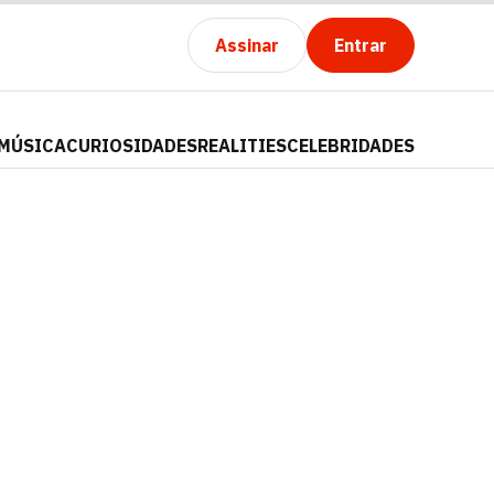
Assinar
Entrar
MÚSICA
CURIOSIDADES
REALITIES
CELEBRIDADES