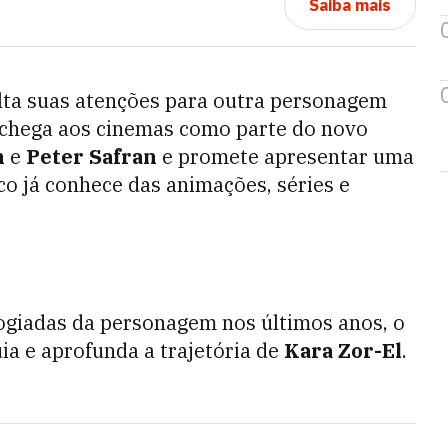
Saiba mais
olta suas atenções para outra personagem
 chega aos cinemas como parte do novo
n
e
Peter Safran
e promete apresentar uma
co já conhece das animações, séries e
ogiadas da personagem nos últimos anos, o
a e aprofunda a trajetória de
Kara Zor-El
.