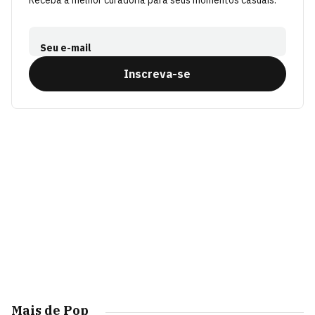
Receba a melhor curadoria para seus momentos casuais.
Seu e-mail
Inscreva-se
Mais de Pop