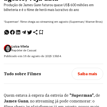
Produção de James Gunn faturou quase US$ 600 milhões em
bilheteria e é o filme de herói mais lucrativo do ano
'Superman': filme chega ao streaming em agosto (Superman/ Warner Bros)
Luiza Vilela
Repórter de Casual
Publicado em
18 de agosto de 2025
13h54
.
Tudo sobre
Filmes
Saiba mais
Quem estava à espera da estreia de
"Superman",
de
James Gunn
, no streaming já pode comemorar: o
filme chega às plataformas já em agosto, pouco mais