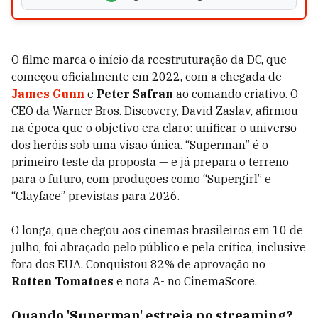
O filme marca o início da reestruturação da DC, que
começou oficialmente em 2022, com a chegada de
James Gunn
e
Peter Safran
ao comando criativo. O
CEO da Warner Bros. Discovery, David Zaslav, afirmou
na época que o objetivo era claro: unificar o universo
dos heróis sob uma visão única. “Superman” é o
primeiro teste da proposta — e já prepara o terreno
para o futuro, com produções como “Supergirl” e
“Clayface” previstas para 2026.
O longa, que chegou aos cinemas brasileiros em 10 de
julho, foi abraçado pelo público e pela crítica, inclusive
fora dos EUA. Conquistou 82% de aprovação no
Rotten Tomatoes
e nota A- no CinemaScore.
Quando 'Superman' estreia no streaming?