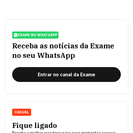
EXAME NO WHATSAPP
Receba as notícias da Exame
no seu WhatsApp
Entrar no canal da Exame
CASUAL
Fique ligado