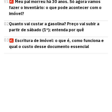
01
Meu pai morreu há 30 anos. Só agora vamos
fazer o inventário: o que pode acontecer com o
imóvel?
02
Quanto vai custar a gasolina? Preço vai subir a
partir de sábado (1º); entenda por quê
03
Escritura de imóvel: o que é, como funciona e
qual o custo desse documento essencial