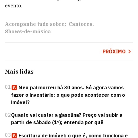
evento.
Acompanhe tudo sobre:
Cantores
Shows-de-música
PRÓXIMO
Mais lidas
01
Meu pai morreu há 30 anos. Só agora vamos
fazer o inventário: o que pode acontecer com o
imóvel?
02
Quanto vai custar a gasolina? Preço vai subir a
partir de sábado (1º); entenda por quê
03
Escritura de imóvel: o que é, como funciona e