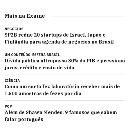
Mais na Exame
NEGÓCIOS
SP2B reúne 20 startups de Israel, Japão e
Finlândia para agenda de negócios no Brasil
UM CONTEÚDO
ESFERA BRASIL
Dívida pública ultrapassa 80% do PIB e pressiona
juros, crédito e custo de vida
CIÊNCIA
Como um surto fez laboratório receber mais de
1.500 amostras de fezes por dia
POP
Além de Shawn Mendes: 9 famosos que sabem
falar português