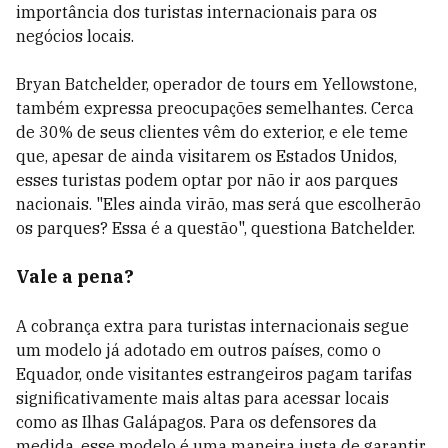
importância dos turistas internacionais para os
negócios locais.
Bryan Batchelder, operador de tours em Yellowstone,
também expressa preocupações semelhantes. Cerca
de 30% de seus clientes vêm do exterior, e ele teme
que, apesar de ainda visitarem os Estados Unidos,
esses turistas podem optar por não ir aos parques
nacionais. "Eles ainda virão, mas será que escolherão
os parques? Essa é a questão", questiona Batchelder.
Vale a pena?
A cobrança extra para turistas internacionais segue
um modelo já adotado em outros países, como o
Equador, onde visitantes estrangeiros pagam tarifas
significativamente mais altas para acessar locais
como as Ilhas Galápagos. Para os defensores da
medida, esse modelo é uma maneira justa de garantir