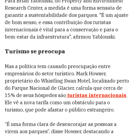
Para Brian Yablonski, do Property and Environment
Research Center, a medida é uma forma sensata de
garantir a sustentabilidade dos parques. "É um ajuste
de bom senso, e essa contribuição dos turistas
internacionais é vital para a conservação e para o
bem-estar da infraestrutura", afirmou Yablonski.
Turismo se preocupa
Mas a política tem causado preocupação entre
empresários do setor turístico. Mark Howser,
proprietário do Whistling Swan Motel, localizado perto
do Parque Nacional de Glacier, calcula que cerca de
15% de seus hóspedes são
turistas internacionais
.
Ele vê a nova tarifa como um obstáculo para o
turismo, que pode afastar o público estrangeiro.
“É uma forma clara de desencorajar as pessoas a
virem aos parques”, disse Howser, destacando a