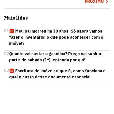
PRÓXIMO
Mais lidas
01
Meu pai morreu há 30 anos. Só agora vamos
fazer o inventário: o que pode acontecer com o
imóvel?
02
Quanto vai custar a gasolina? Preço vai subir a
partir de sábado (1º); entenda por quê
03
Escritura de imóvel: o que é, como funciona e
qual o custo desse documento essencial