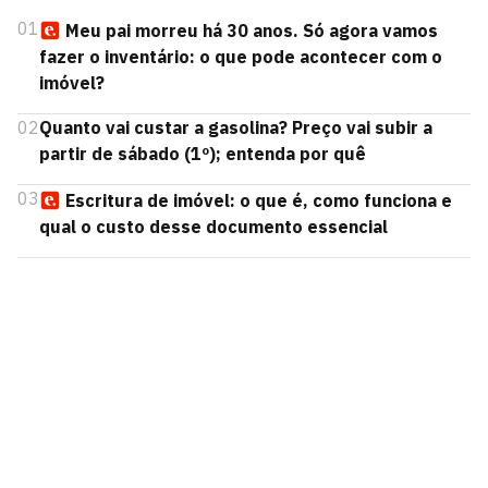
01
Meu pai morreu há 30 anos. Só agora vamos
fazer o inventário: o que pode acontecer com o
imóvel?
02
Quanto vai custar a gasolina? Preço vai subir a
partir de sábado (1º); entenda por quê
03
Escritura de imóvel: o que é, como funciona e
qual o custo desse documento essencial