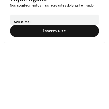
Nos acontecimentos mais relevantes do Brasil e mundo.
Seu e-mail
Inscreva-se