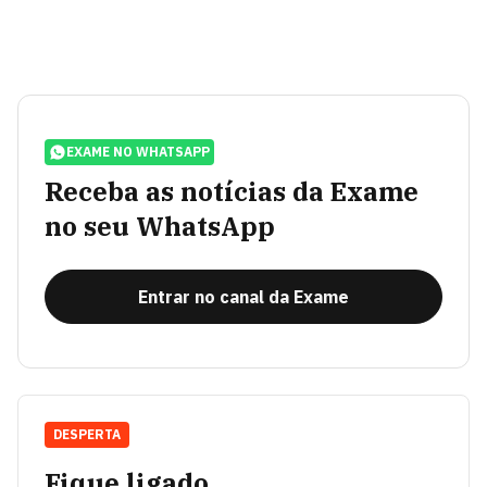
EXAME NO WHATSAPP
Receba as notícias da Exame
no seu WhatsApp
Entrar no canal da Exame
DESPERTA
Fique ligado