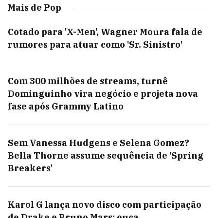
Mais de Pop
Cotado para 'X-Men', Wagner Moura fala de
rumores para atuar como 'Sr. Sinistro'
Com 300 milhões de streams, turnê
Dominguinho vira negócio e projeta nova
fase após Grammy Latino
Sem Vanessa Hudgens e Selena Gomez?
Bella Thorne assume sequência de 'Spring
Breakers'
Karol G lança novo disco com participação
de Drake e Bruno Mars; ouça