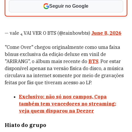
Seguir no Google
— vale ៹ VAI VER O BTS (@rainbowbts)
June 8, 2026
"Come Over" chegou originalmente como uma faixa
bônus exclusiva da edição deluxe em vinil de
"ARIRANG", o álbum mais recente do
BTS
. Por estar
disponível apenas na versão física do disco, a música
circulava na internet somente por meio de gravações
feitas por fãs que tiveram acesso ao LP.
Exclusivo: não só nos campos, Copa
também tem vencedores no streaming;
veja quem disparou na Deezer
Hiato do grupo