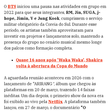
O
BTS
iniciou uma pausa nas atividades em grupo em
2022 para que seus integrantes,
RM, Jin, SUGA, j-
hope, Jimin, V e Jung Kook
, cumprissem o serviço
militar obrigatório da Coreia do Sul. Durante esse
período, os artistas também aproveitaram para
investir em projetos e lançamentos solo, mantendo a
presença do grupo no cenário musical mesmo longe
dos palcos como formação completa.
Quase 16 anos após 'Waka Waka', Shakira
volta à abertura da Copa do Mundo
A aguardada reunião aconteceu em 2026 com o
lançamento de "ARIRANG
"
, álbum que chegou às
plataformas em 20 de março, trazendo 14 faixas
inéditas. Um dia depois, o primeiro show da nova era
foi exibido ao vivo pela
Netflix
. A plataforma também
lançou, em 27 de março, o documentário
"O