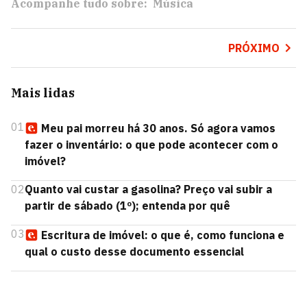
Acompanhe tudo sobre:
Música
PRÓXIMO
Mais lidas
01
Meu pai morreu há 30 anos. Só agora vamos
fazer o inventário: o que pode acontecer com o
imóvel?
02
Quanto vai custar a gasolina? Preço vai subir a
partir de sábado (1º); entenda por quê
03
Escritura de imóvel: o que é, como funciona e
qual o custo desse documento essencial