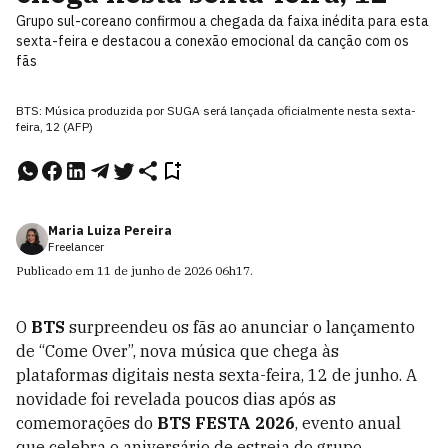
Grupo sul-coreano confirmou a chegada da faixa inédita para esta
sexta-feira e destacou a conexão emocional da canção com os
fãs
BTS: Música produzida por SUGA será lançada oficialmente nesta sexta-
feira, 12 (AFP)
Maria Luiza Pereira
Freelancer
Publicado em
11 de junho de 2026
06h17
.
O
BTS
surpreendeu os fãs ao anunciar o lançamento
de “Come Over”, nova música que chega às
plataformas digitais nesta sexta-feira, 12 de junho. A
novidade foi revelada poucos dias após as
comemorações do
BTS FESTA 2026
, evento anual
que celebra o aniversário de estreia do grupo.