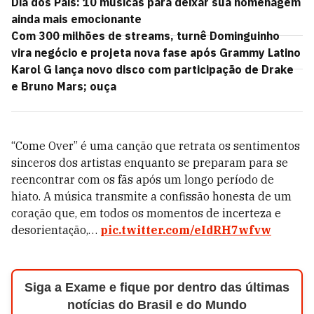
Dia dos Pais: 10 músicas para deixar sua homenagem
ainda mais emocionante
Com 300 milhões de streams, turnê Dominguinho
vira negócio e projeta nova fase após Grammy Latino
Karol G lança novo disco com participação de Drake
e Bruno Mars; ouça
“Come Over” é uma canção que retrata os sentimentos
sinceros dos artistas enquanto se preparam para se
reencontrar com os fãs após um longo período de
hiato. A música transmite a confissão honesta de um
coração que, em todos os momentos de incerteza e
desorientação,…
pic.twitter.com/eIdRH7wfvw
Siga a Exame e fique por dentro das últimas
notícias do Brasil e do Mundo