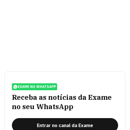
EXAME NO WHATSAPP
Receba as notícias da Exame
no seu WhatsApp
Entrar no canal da Exame