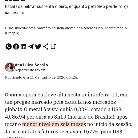
Escalada militar sustenta o ouro, enquanto petróleo perde força
na sessão
Ouro: investidores mantêm cautela diante das tensões no Oriente Médio..
(Freepik)
Ana Luiza Serrão
Repórter de Invest
Publicado em
11 de junho de 2026
08h26
.
O
ouro
opera em leve alta nesta quinta-feira, 11, em
um pregão marcado pela cautela nos mercados
globais. O metal à vista subia 0,38%, cotado a US$
4.086,94 por onça às 8h19 (horário de Brasília), após
tocar o
menor nível em seis meses
no início da sessão.
Já os contratos futuros recuavam 0,62%, para US$