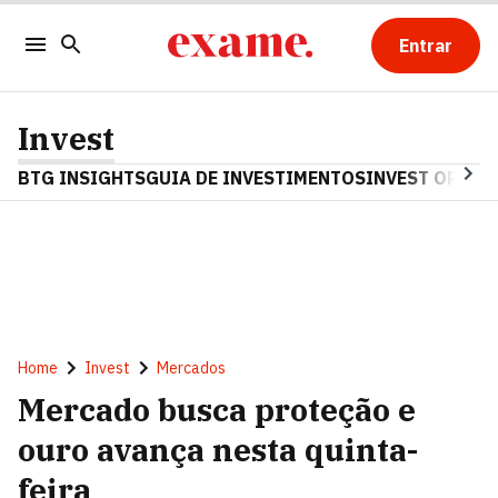
Entrar
Invest
BTG INSIGHTS
GUIA DE INVESTIMENTOS
INVEST OPINA
Home
Invest
Mercados
Mercado busca proteção e
ouro avança nesta quinta-
feira