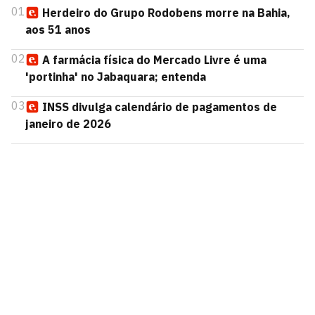
01
Herdeiro do Grupo Rodobens morre na Bahia,
aos 51 anos
02
A farmácia física do Mercado Livre é uma
'portinha' no Jabaquara; entenda
03
INSS divulga calendário de pagamentos de
janeiro de 2026