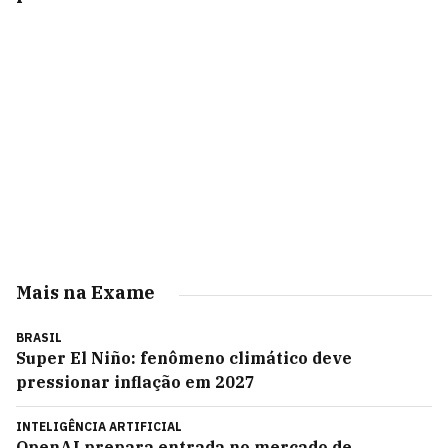
Mais na Exame
BRASIL
Super El Niño: fenômeno climático deve
pressionar inflação em 2027
INTELIGÊNCIA ARTIFICIAL
OpenAI prepara entrada no mercado de